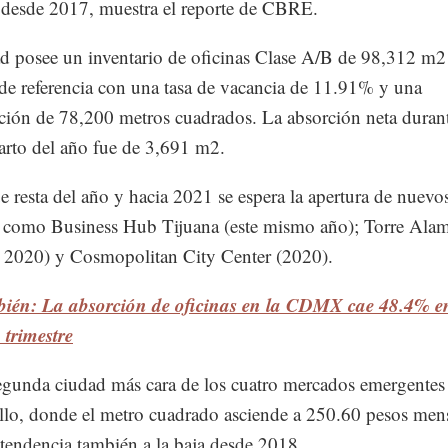
a desde 2017, muestra el reporte de CBRE.
d posee un inventario de oficinas Clase A/B de 98,312 m2 
de referencia con una tasa de vacancia de 11.91% y una
ción de 78,200 metros cuadrados. La absorción neta durant
uarto del año fue de 3,691 m2.
e resta del año y hacia 2021 se espera la apertura de nuevo
s como Business Hub Tijuana (este mismo año); Torre Ala
 2020) y Cosmopolitan City Center (2020).
bién: La absorción de oficinas en la CDMX cae 48.4% en
trimestre
unda ciudad más cara de los cuatro mercados emergentes 
lo, donde el metro cuadrado asciende a 250.60 pesos mens
tendencia también a la baja desde 2018.