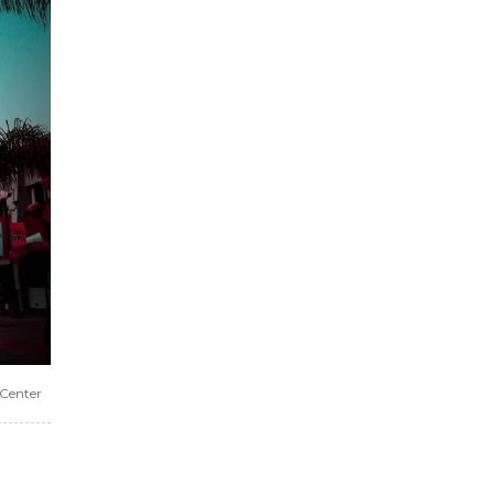
 Center