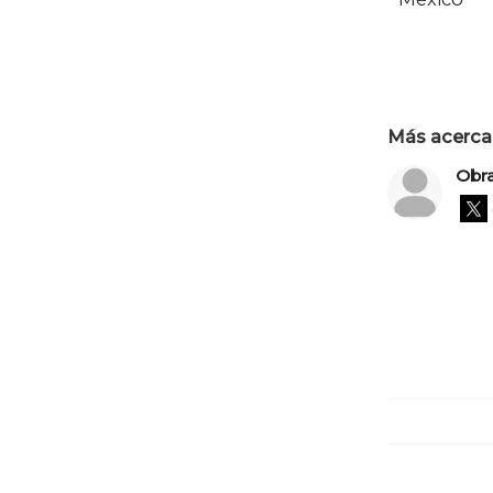
Más acerca 
Obr