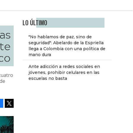
LO ÚLTIMO
as
"No hablamos de paz, sino de
te
seguridad": Abelardo de la Espriella
llega a Colombia con una política de
co
mano dura
Ante adicción a redes sociales en
jóvenes, prohibir celulares en las
cuatro
escuelas no basta
 de
Facebook
Tweet