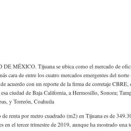
DE MÉXICO. Tijuana se ubica como el mercado de ofic
 más cara de entre los cuatro mercados emergentes del norte
de acuerdo con un reporte de la firma de corretaje CBRE,
a esa ciudad de Baja California, a Hermosillo, Sonora; Tam
as, y Torreón, Coahuila
o de renta por metro cuadrado (m2) en Tijuana es de 349.3
s en el tercer trimestre de 2019, aunque ha mostrado una 