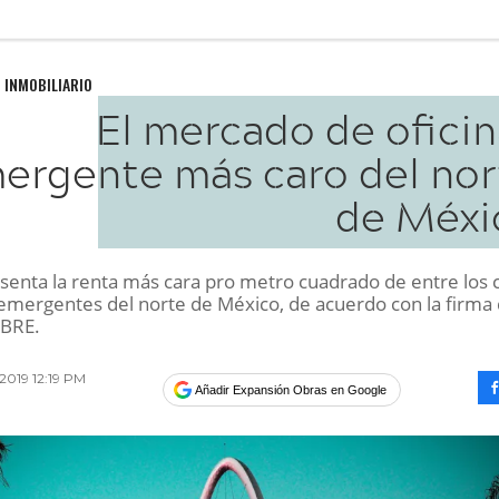
 INMOBILIARIO
El mercado de oficin
ergente más caro del nor
de Méxi
esenta la renta más cara pro metro cuadrado de entre los 
mergentes del norte de México, de acuerdo con la firma
CBRE.
 2019 12:19 PM
Añadir Expansión Obras en Google