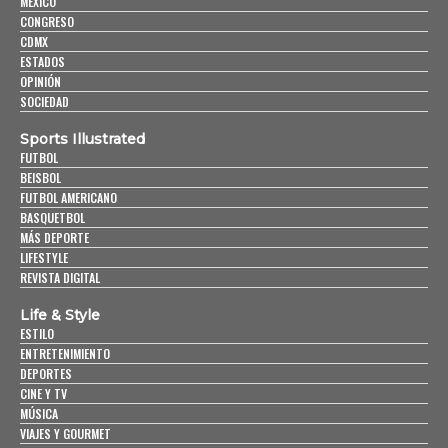
MÉXICO
CONGRESO
CDMX
ESTADOS
OPINIÓN
SOCIEDAD
Sports Illustrated
FUTBOL
BEISBOL
FUTBOL AMERICANO
BASQUETBOL
MÁS DEPORTE
LIFESTYLE
REVISTA DIGITAL
Life & Style
ESTILO
ENTRETENIMIENTO
DEPORTES
CINE Y TV
MÚSICA
VIAJES Y GOURMET