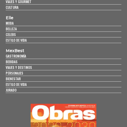
VIAJES Y GOURMET
CULTURA
Elle
MODA
BELLEZA
CELEBS
ESTILO DE VIDA
MexBest
GASTRONOMÍA
BEBIDAS
VIAJES Y DESTINOS
PERSONAJES
BIENESTAR
ESTILO DE VIDA
JURADO