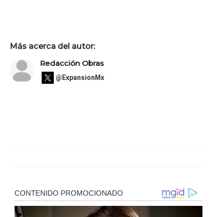
Más acerca del autor:
Redacción Obras
@ExpansionMx