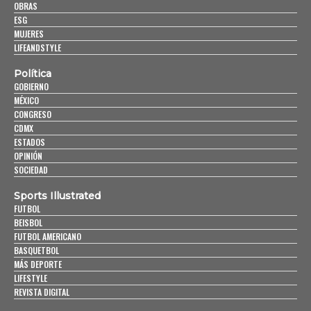
OBRAS
ESG
MUJERES
LIFEANDSTYLE
Política
GOBIERNO
MÉXICO
CONGRESO
CDMX
ESTADOS
OPINIÓN
SOCIEDAD
Sports Illustrated
FUTBOL
BEISBOL
FUTBOL AMERICANO
BASQUETBOL
MÁS DEPORTE
LIFESTYLE
REVISTA DIGITAL