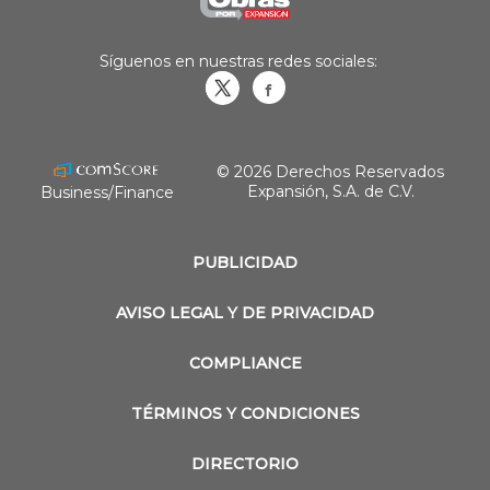
Síguenos en nuestras redes sociales:
Obrasweb.mx
revistaobras
© 2026 Derechos Reservados
Expansión, S.A. de C.V.
Business/Finance
PUBLICIDAD
AVISO LEGAL Y DE PRIVACIDAD
COMPLIANCE
TÉRMINOS Y CONDICIONES
DIRECTORIO