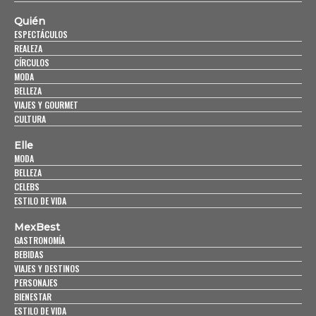
Quién
ESPECTÁCULOS
REALEZA
CÍRCULOS
MODA
BELLEZA
VIAJES Y GOURMET
CULTURA
Elle
MODA
BELLEZA
CELEBS
ESTILO DE VIDA
MexBest
GASTRONOMÍA
BEBIDAS
VIAJES Y DESTINOS
PERSONAJES
BIENESTAR
ESTILO DE VIDA