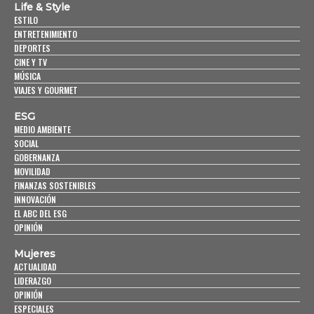
Life & Style
ESTILO
ENTRETENIMIENTO
DEPORTES
CINE Y TV
MÚSICA
VIAJES Y GOURMET
ESG
MEDIO AMBIENTE
SOCIAL
GOBERNANZA
MOVILIDAD
FINANZAS SOSTENIBLES
INNOVACIÓN
EL ABC DEL ESG
OPINIÓN
Mujeres
ACTUALIDAD
LIDERAZGO
OPINIÓN
ESPECIALES