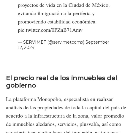
proyectos de vida en la Ciudad de México,
evitando
#migración
a la periferia y
promoviendo estabilidad económica.
pic.twitter.com/0PZnB71Amv
— SERVIMET (@servimetcdmx)
September
12, 2024
El precio real de los inmuebles del
gobierno
La plataforma Monopolio, especialista en realizar
análisis de las propiedades de toda la capital del país de
acuerdo a la infraestructura de la zona, valor promedio
de inmuebles aledaños, servicios, plusvalía, así como
características particulares del inmueble, estima para