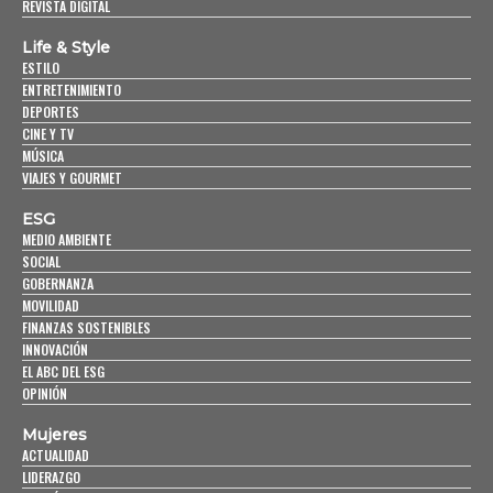
REVISTA DIGITAL
Life & Style
ESTILO
ENTRETENIMIENTO
DEPORTES
CINE Y TV
MÚSICA
VIAJES Y GOURMET
ESG
MEDIO AMBIENTE
SOCIAL
GOBERNANZA
MOVILIDAD
FINANZAS SOSTENIBLES
INNOVACIÓN
EL ABC DEL ESG
OPINIÓN
Mujeres
ACTUALIDAD
LIDERAZGO