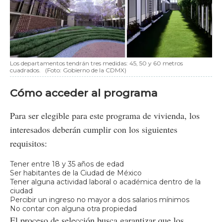
Los departamentos tendrán tres medidas: 45, 50 y 60 metros
cuadrados.
(Foto: Gobierno de la CDMX)
Cómo acceder al programa
Para ser elegible para este programa de vivienda, los
interesados deberán cumplir con los siguientes
requisitos:
Tener entre 18 y 35 años de edad
Ser habitantes de la Ciudad de México
Tener alguna actividad laboral o académica dentro de la
ciudad
Percibir un ingreso no mayor a dos salarios mínimos
No contar con alguna otra propiedad
El proceso de selección busca garantizar que los