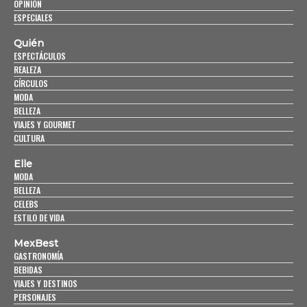
OPINIÓN
ESPECIALES
Quién
ESPECTÁCULOS
REALEZA
CÍRCULOS
MODA
BELLEZA
VIAJES Y GOURMET
CULTURA
Elle
MODA
BELLEZA
CELEBS
ESTILO DE VIDA
MexBest
GASTRONOMÍA
BEBIDAS
VIAJES Y DESTINOS
PERSONAJES