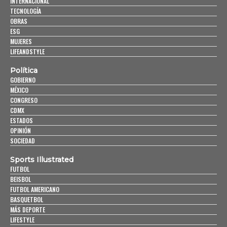
INTERNACIONAL
TECNOLOGÍA
OBRAS
ESG
MUJERES
LIFEANDSTYLE
Política
GOBIERNO
MÉXICO
CONGRESO
CDMX
ESTADOS
OPINIÓN
SOCIEDAD
Sports Illustrated
FUTBOL
BEISBOL
FUTBOL AMERICANO
BASQUETBOL
MÁS DEPORTE
LIFESTYLE