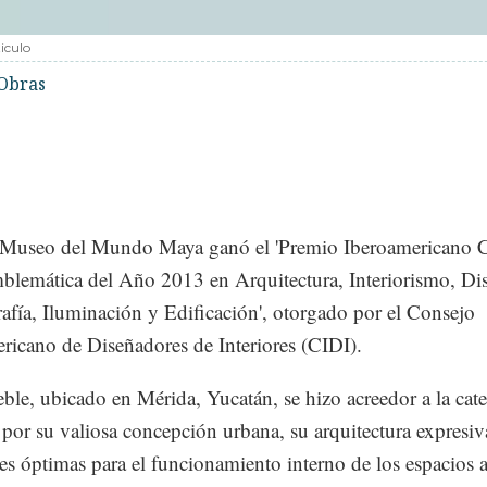
iculo
Obras
 Museo del Mundo Maya ganó el 'Premio Iberoamericano 
lemática del Año 2013 en Arquitectura, Interiorismo, Di
fía, Iluminación y Edificación', otorgado por el Consejo
ricano de Diseñadores de Interiores (CIDI).
ble, ubicado en Mérida, Yucatán, se hizo acreedor a la cat
' por su valiosa concepción urbana, su arquitectura expresiv
es óptimas para el funcionamiento interno de los espacios a