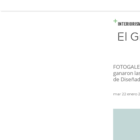
INTERIORIS
El 
FOTOGALER
ganaron la
de Diseñad
mar 22 enero 