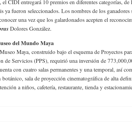
, el CIDI entregará 10 premios en diferentes categorías, de 
eis ya fueron seleccionados. Los nombres de los ganadores 
conocer una vez que los galardonados acepten el reconocim
bras
Dolores González.
useo del Mundo Maya
Museo Maya, construido bajo el esquema de Proyectos par
ón de Servicios (PPS), requirió una inversión de 773,000,
uenta con cuatro salas permanentes y una temporal, así c
n botánico, sala de proyección cinematográfica de alta defin
tención a niños, cafetería, restaurante, tienda y estacionami