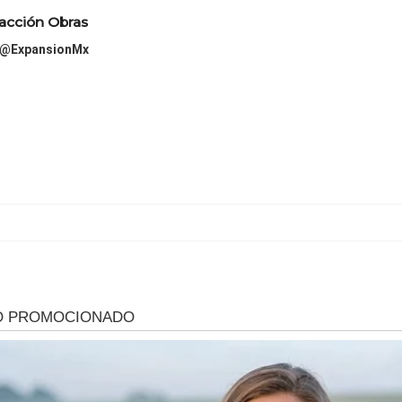
acción Obras
@ExpansionMx