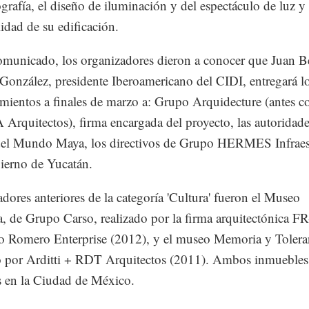
grafía, el diseño de iluminación y del espectáculo de luz y
lidad de su edificación.
municado, los organizadores dieron a conocer que Juan B
González, presidente Iberoamericano del CIDI, entregará l
mientos a finales de marzo a: Grupo Arquidecture (antes 
Arquitectos), firma encargada del proyecto, las autoridad
el Mundo Maya, los directivos de Grupo HERMES Infraes
ierno de Yucatán.
dores anteriores de la categoría 'Cultura' fueron el Museo
 de Grupo Carso, realizado por la firma arquitectónica FR
 Romero Enterprise (2012), y el museo Memoria y Tolera
 por Arditti + RDT Arquitectos (2011). Ambos inmuebles
 en la Ciudad de México.