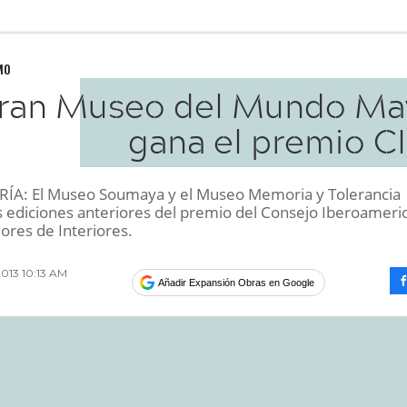
MO
Gran Museo del Mundo Ma
gana el premio CI
ÍA: El Museo Soumaya y el Museo Memoria y Tolerancia
s ediciones anteriores del premio del Consejo Iberoameri
ores de Interiores.
2013 10:13 AM
Añadir Expansión Obras en Google