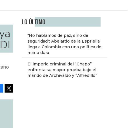
LO ÚLTIMO
ya
"No hablamos de paz, sino de
DI
seguridad": Abelardo de la Espriella
llega a Colombia con una política de
mano dura
El imperio criminal del “Chapo”
cano
enfrenta su mayor prueba bajo el
mando de Archivaldo y “Alfredillo”
Facebook
Tweet