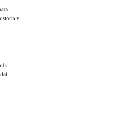
para
istoria y
rds
 del