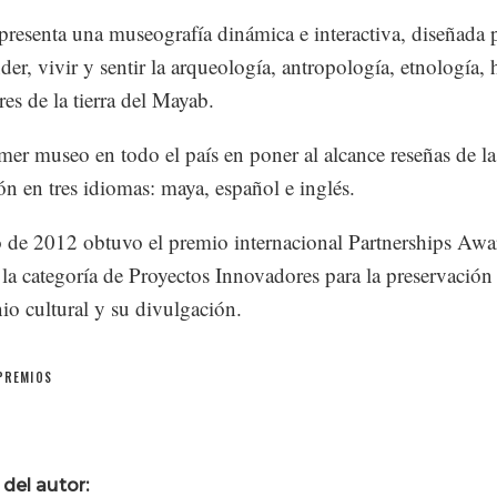
presenta una museografía dinámica e interactiva, diseñada 
er, vivir y sentir la arqueología, antropología, etnología, h
es de la tierra del Mayab.
imer museo en todo el país en poner al alcance reseñas de la
ón en tres idiomas: maya, español e inglés.
de 2012 obtuvo el premio internacional Partnerships Awa
la categoría de Proyectos Innovadores para la preservación
io cultural y su divulgación.
PREMIOS
del autor: