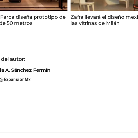
 Farca diseña prototipo de
Zafra llevará el diseño mex
 de 50 metros
las vitrinas de Milán
del autor:
la A. Sánchez Fermín
@ExpansionMx