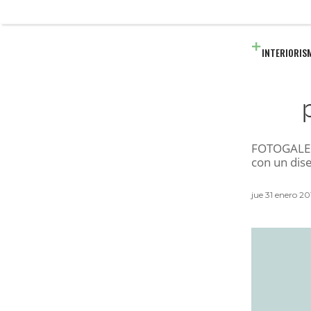
INTERIORIS
FOTOGALERÍ
con un dise
jue 31 enero 2