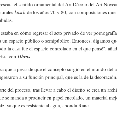
rescata el sentido ornamental del Art Déco o del Art Novea
murales
kitsch
de los años 70 y 80, con composiciones que
ibidas.
 estaba en cómo regresar el acto privado de ver pornografía
 a un espacio público o semipúblico. Entonces, digamos qu
odo la casa fue el espacio controlado en el que pensé", aña
Obras
vista con
.
za que a pesar de que el concepto surgió en el mundo del ar
regresaron a su función principal, que es la de la decoración
te del proceso, tras llevar a cabo el diseño se crea un arch
que se manda a producir en papel encolado, un material mej
piz, ya que es resistente al agua, ahonda Ranc.