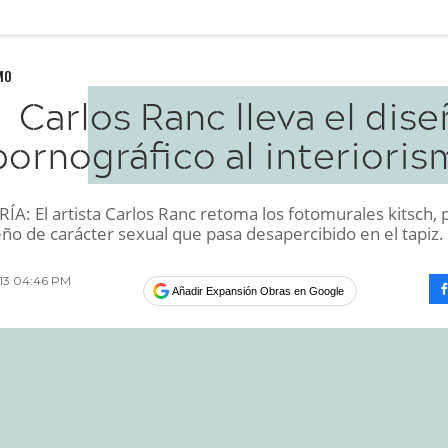
MO
Carlos Ranc lleva el dis
pornográfico al interiori
A: El artista Carlos Ranc retoma los fotomurales kitsch, 
ño de carácter sexual que pasa desapercibido en el tapiz.
013 04:46 PM
Añadir Expansión Obras en Google