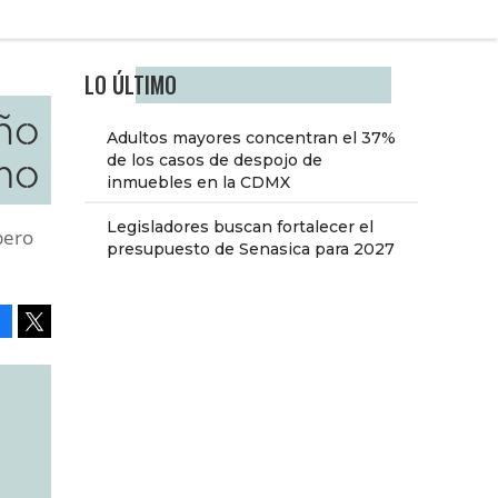
LO ÚLTIMO
eño
Adultos mayores concentran el 37%
smo
de los casos de despojo de
inmuebles en la CDMX
Legisladores buscan fortalecer el
pero
presupuesto de Senasica para 2027
Facebook
Tweet