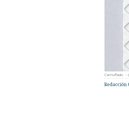
Camuflado
-
Redacción 