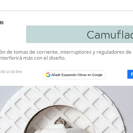
MO
Camufla
ión de tomas de corriente, interruptores y reguladores de
interferirá más con el diseño.
2013 12:03 PM
Añadir Expansión Obras en Google