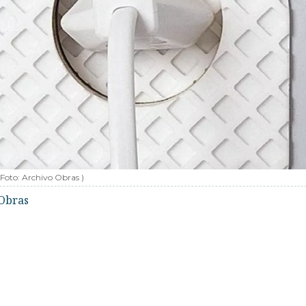
(Foto:
Archivo Obras
)
Obras