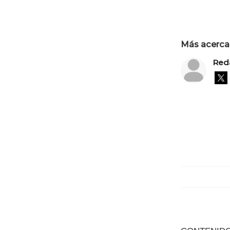
Más acerca 
Red