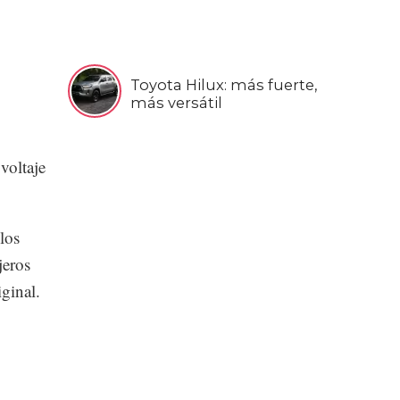
Toyota Hilux: más fuerte,
más versátil
voltaje
los
jeros
iginal.