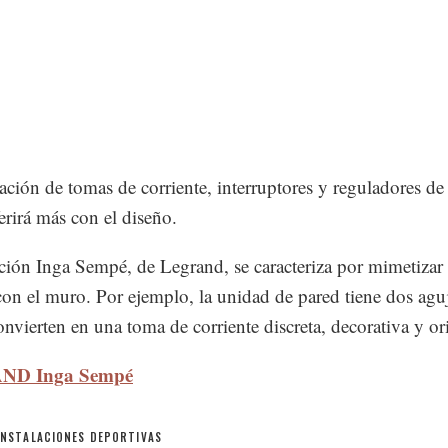
lación de tomas de corriente, interruptores y reguladores de 
ferirá más con el diseño.
ción Inga Sempé, de Legrand, se caracteriza por mimetizar 
con el muro. Por ejemplo, la unidad de pared tiene dos agu
onvierten en una toma de corriente discreta, decorativa y or
ND Inga Sempé
INSTALACIONES DEPORTIVAS