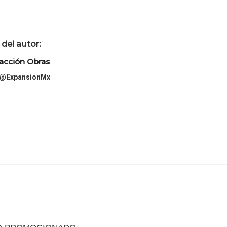
del autor:
acción Obras
@ExpansionMx