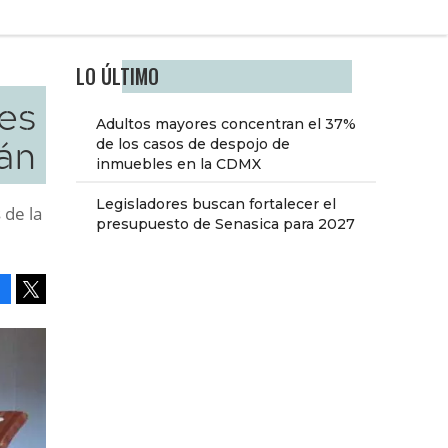
LO ÚLTIMO
es
Adultos mayores concentran el 37%
án
de los casos de despojo de
inmuebles en la CDMX
Legisladores buscan fortalecer el
 de la
presupuesto de Senasica para 2027
Facebook
Tweet