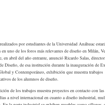
realizados por estudiantes de la Universidad Anáhuac estar
s en uno de los foros más relevantes de diseño en Milán, V
, en abril del año entrante, anunció Ricardo Salas, director
de Diseño, de esa institución durante la inauguración de E
lobal y Contemporáneo, exhibición que muestra trabajos
tativos de los alumnos de diseño.
ición de los trabajos muestra proyectos en contacto con las
ias a nivel internacional en cuanto a diseño industrial, mu
o. En la parte industrial se exhiben muebles como sillones, s