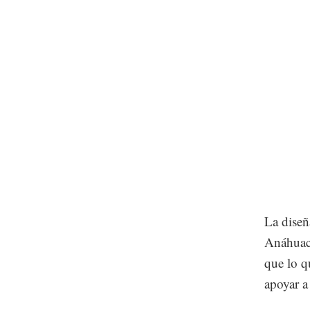
La diseñ
Anáhuac 
que lo q
apoyar a