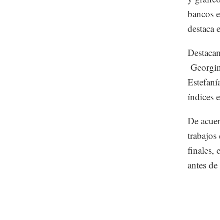
bancos e
destaca 
Destacan
Georgina
Estefaní
índices 
De acuer
trabajos
finales,
antes de 