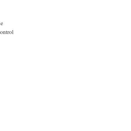
de
ontrol