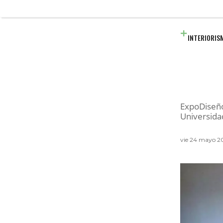
INTERIORIS
ExpoDiseño
Universida
vie 24 mayo 2