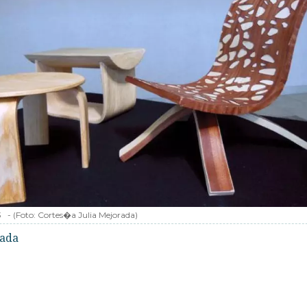
3
-
(Foto:
Cortes�a Julia Mejorada
)
rada