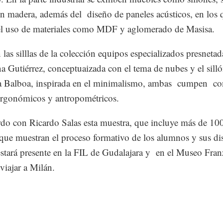
n madera, además del diseño de paneles acústicos, en los 
el uso de materiales como MDF y aglomerado de Masisa.
 las silllas de la colección equipos especializados presnetad
 Gutiérrez, conceptuaizada con el tema de nubes y el sill
a Balboa, inspirada en el minimalismo, ambas cumpen co
ergonómicos y antropométricos.
do con Ricardo Salas esta muestra, que incluye más de 10
 que muestran el proceso formativo de los alumnos y sus di
 estará presente en la FIL de Gudalajara y en el Museo Fra
viajar a Milán.