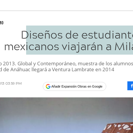
MO
Diseños de estudiant
mexicanos viajarán a Mil
 2013. Global y Contemporáneo, muestra de los alumnos
d de Anáhuac llegará a Ventura Lambrate en 2014
013 03:59 PM
Añadir Expansión Obras en Google