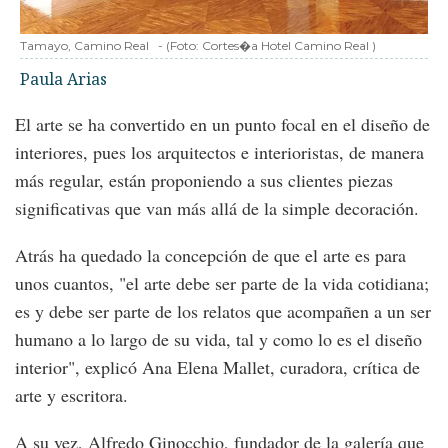
Tamayo, Camino Real
-
(Foto:
Cortes�a Hotel Camino Real
)
Paula Arias
El arte se ha convertido en un punto focal en el diseño de
interiores, pues los arquitectos e interioristas, de manera
más regular, están proponiendo a sus clientes piezas
significativas que van más allá de la simple decoración.
Atrás ha quedado la concepción de que el arte es para
unos cuantos, "el arte debe ser parte de la vida cotidiana;
es y debe ser parte de los relatos que acompañen a un ser
humano a lo largo de su vida, tal y como lo es el diseño
interior", explicó Ana Elena Mallet, curadora, crítica de
arte y escritora.
A su vez, Alfredo Ginocchio, fundador de la galería que