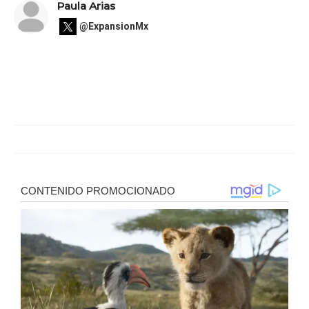
Paula Arias
@ExpansionMx