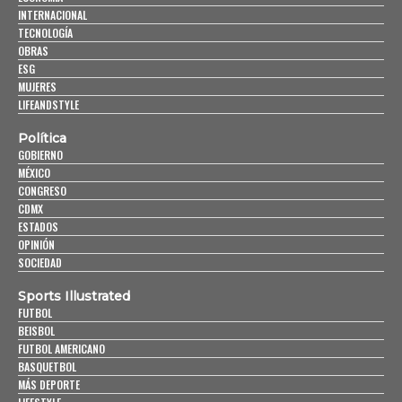
INTERNACIONAL
TECNOLOGÍA
OBRAS
ESG
MUJERES
LIFEANDSTYLE
Política
GOBIERNO
MÉXICO
CONGRESO
CDMX
ESTADOS
OPINIÓN
SOCIEDAD
Sports Illustrated
FUTBOL
BEISBOL
FUTBOL AMERICANO
BASQUETBOL
MÁS DEPORTE