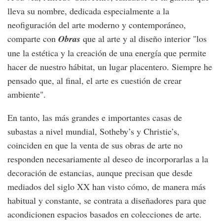
lleva su nombre, dedicada especialmente a la
neofiguración del arte moderno y contemporáneo,
comparte con
Obras
que al arte y al diseño interior "los
une la estética y la creación de una energía que permite
hacer de nuestro hábitat, un lugar placentero. Siempre he
pensado que, al final, el arte es cuestión de crear
ambiente".
En tanto, las más grandes e importantes casas de
subastas a nivel mundial, Sotheby’s y Christie’s,
coinciden en que la venta de sus obras de arte no
responden necesariamente al deseo de incorporarlas a la
decoración de estancias, aunque precisan que desde
mediados del siglo XX han visto cómo, de manera más
habitual y constante, se contrata a diseñadores para que
acondicionen espacios basados en colecciones de arte.