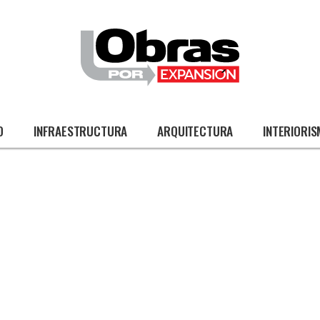
O
INFRAESTRUCTURA
ARQUITECTURA
INTERIORI