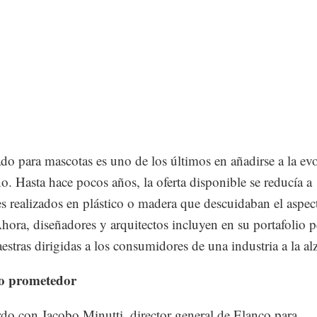
do para mascotas es uno de los últimos en añadirse a la ev
ño. Hasta hace pocos años, la oferta disponible se reducía a
es realizados en plástico o madera que descuidaban el aspec
Ahora, diseñadores y arquitectos incluyen en su portafolio 
estras dirigidas a los consumidores de una industria a la al
o prometedor
do con Jacobo Minutti, director general de Elanco para