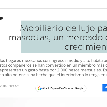
MO
Mobiliario de lujo p
mascotas, un mercado 
crecimien
los hogares mexicanos con ingresos medio y alto habita u
stos compañeros se han convertido en un miembro más d
 representan un gasto hasta por 2,000 pesos mensuales. E
n alto potencial ha hecho que el interiorismo lo tenga en 
2014 11:09 AM
Añadir Expansión Obras en Google