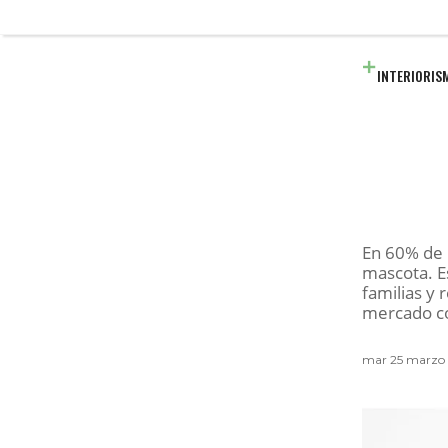
INTERIORIS
En 60% de 
mascota. E
familias y
mercado co
mar 25 marzo 