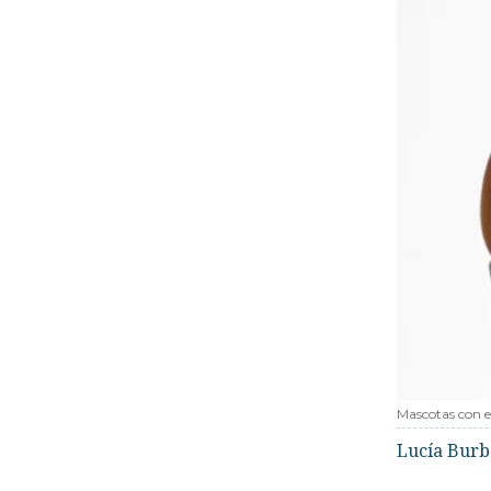
Mascotas con e
Lucía Bur