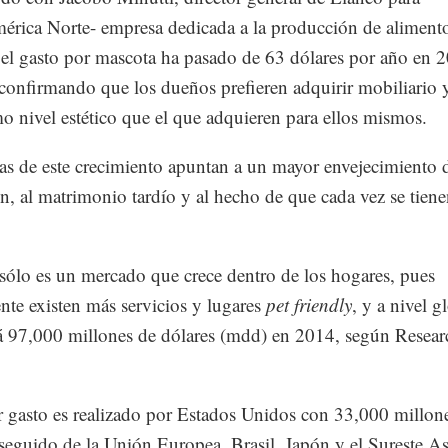
érica Norte- empresa dedicada a la producción de aliment
 el gasto por mascota ha pasado de 63 dólares por año en 
 confirmando que los dueños prefieren adquirir mobiliario 
o nivel estético que el que adquieren para ellos mismos.
as de este crecimiento apuntan a un mayor envejecimiento d
n, al matrimonio tardío y al hecho de que cada vez se tie
sólo es un mercado que crece dentro de los hogares, pues
nte existen más servicios y lugares
pet friendly
, y a nivel g
á 97,000 millones de dólares (mdd) en 2014, según Resear
 gasto es realizado por Estados Unidos con 33,000 millon
 seguido de la Unión Europea. Brasil, Japón y el Sureste As