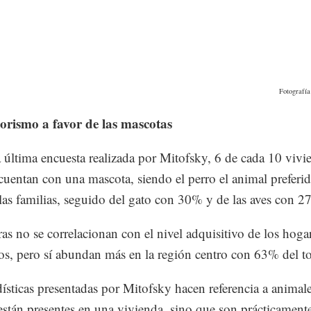
Fotografía
iorismo a favor de las mascotas
 última encuesta realizada por Mitofsky, 6 de cada 10 vivi
uentan con una mascota, siendo el perro el animal preferi
as familias, seguido del gato con 30% y de las aves con 2
fras no se correlacionan con el nivel adquisitivo de los hoga
s, pero sí abundan más en la región centro con 63% del to
dísticas presentadas por Mitofsky hacen referencia a animal
están presentes en una vivienda, sino que son prácticamente