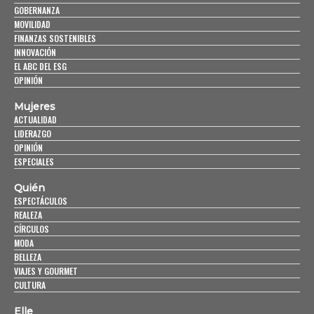
GOBERNANZA
MOVILIDAD
FINANZAS SOSTENIBLES
INNOVACIÓN
EL ABC DEL ESG
OPINIÓN
Mujeres
ACTUALIDAD
LIDERAZGO
OPINIÓN
ESPECIALES
Quién
ESPECTÁCULOS
REALEZA
CÍRCULOS
MODA
BELLEZA
VIAJES Y GOURMET
CULTURA
Elle