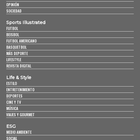
OPINIÓN
SOCIEDAD
Sports Illustrated
FUTBOL
BEISBOL
FUTBOL AMERICANO
BASQUETBOL
MÁS DEPORTE
LIFESTYLE
REVISTA DIGITAL
Life & Style
ESTILO
ENTRETENIMIENTO
DEPORTES
CINE Y TV
MÚSICA
VIAJES Y GOURMET
ESG
MEDIO AMBIENTE
SOCIAL