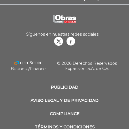
Síguenos en nuestras redes sociales:
Obrasweb.mx
revistaobras
© 2026 Derechos Reservados
Expansión, S.A. de C.V.
Business/Finance
PUBLICIDAD
AVISO LEGAL Y DE PRIVACIDAD
COMPLIANCE
TÉRMINOS Y CONDICIONES