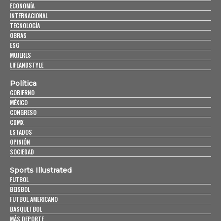
ECONOMÍA
INTERNACIONAL
TECNOLOGÍA
OBRAS
ESG
MUJERES
LIFEANDSTYLE
Política
GOBIERNO
MÉXICO
CONGRESO
CDMX
ESTADOS
OPINIÓN
SOCIEDAD
Sports Illustrated
FUTBOL
BEISBOL
FUTBOL AMERICANO
BASQUETBOL
MÁS DEPORTE