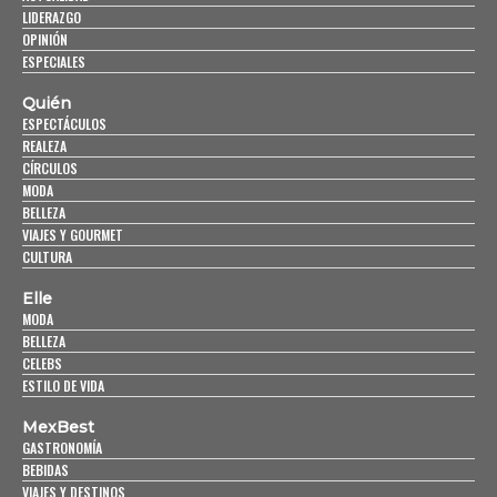
LIDERAZGO
OPINIÓN
ESPECIALES
Quién
ESPECTÁCULOS
REALEZA
CÍRCULOS
MODA
BELLEZA
VIAJES Y GOURMET
CULTURA
Elle
MODA
BELLEZA
CELEBS
ESTILO DE VIDA
MexBest
GASTRONOMÍA
BEBIDAS
VIAJES Y DESTINOS