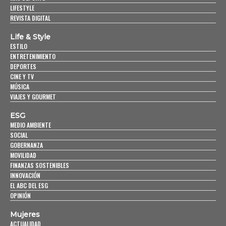
LIFESTYLE
REVISTA DIGITAL
Life & Style
ESTILO
ENTRETENIMIENTO
DEPORTES
CINE Y TV
MÚSICA
VIAJES Y GOURMET
ESG
MEDIO AMBIENTE
SOCIAL
GOBERNANZA
MOVILIDAD
FINANZAS SOSTENIBLES
INNOVACIÓN
EL ABC DEL ESG
OPINIÓN
Mujeres
ACTUALIDAD