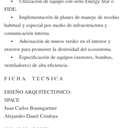
• Utilización de equipo con sello Energy Star o
FIDE.
• Implementación de planes de manejo de residuo
habitual y especial por medio de infraestructura y
comunicación interna.
• Adecuación de muros verdes en el interior y
exterior para promover la diversidad del ecosistema.
• Especificación de equipos (motores, bombas,
ventiladores) de alta eficiencia.
F I C H A T E C N I C A
DISEÑO ARQUITECTONICO:
SPACE
Juan Carlos Baumgartner
Alejandro Danel Cendoya