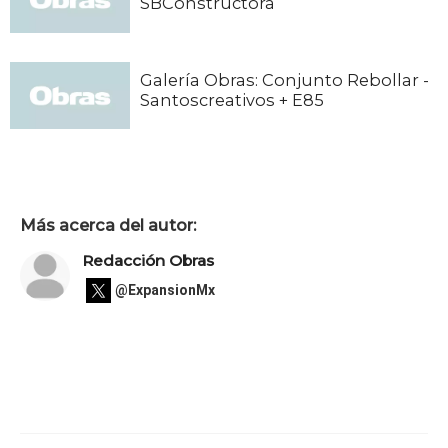
SBConstructora
Galería Obras: Conjunto Rebollar -
Santoscreativos + E85
Más acerca del autor:
Redacción Obras
@ExpansionMx