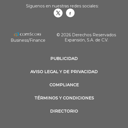
Síguenos en nuestras redes sociales:
Obrasweb.mx
revistaobras
© 2026 Derechos Reservados
Expansión, S.A. de C.V.
Business/Finance
PUBLICIDAD
AVISO LEGAL Y DE PRIVACIDAD
COMPLIANCE
TÉRMINOS Y CONDICIONES
DIRECTORIO