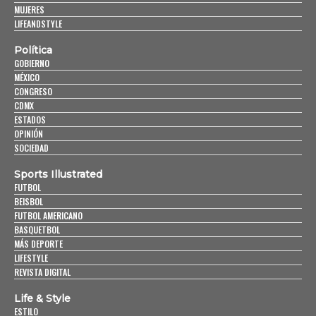
MUJERES
LIFEANDSTYLE
Política
GOBIERNO
MÉXICO
CONGRESO
CDMX
ESTADOS
OPINIÓN
SOCIEDAD
Sports Illustrated
FUTBOL
BEISBOL
FUTBOL AMERICANO
BASQUETBOL
MÁS DEPORTE
LIFESTYLE
REVISTA DIGITAL
Life & Style
ESTILO