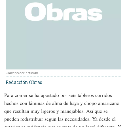
Placeholder articulo
Redacción Obras
Para comer se ha apostado por seis tableros corridos
hechos con láminas de alma de haya y chopo amaricano
que resultan muy ligeros y manejables. Así que se
pueden redistribuir según las necesidades. Ya desde el
exterior se evidencia que se trata de un local diferente. Y