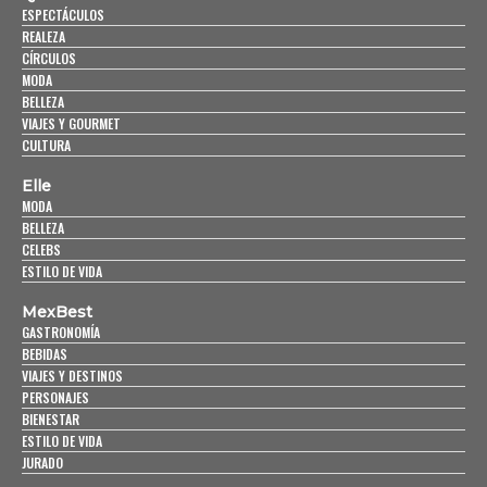
ESPECTÁCULOS
REALEZA
CÍRCULOS
MODA
BELLEZA
VIAJES Y GOURMET
CULTURA
Elle
MODA
BELLEZA
CELEBS
ESTILO DE VIDA
MexBest
GASTRONOMÍA
BEBIDAS
VIAJES Y DESTINOS
PERSONAJES
BIENESTAR
ESTILO DE VIDA
JURADO