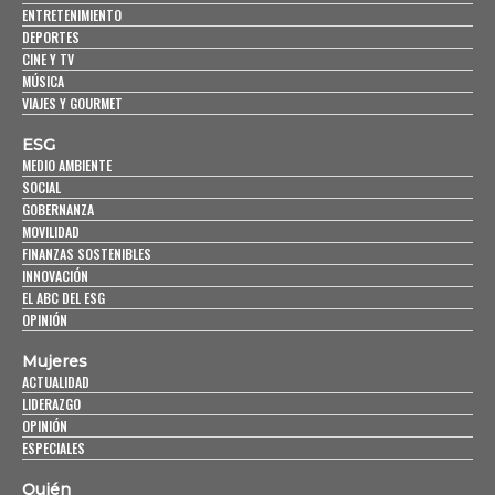
ENTRETENIMIENTO
DEPORTES
CINE Y TV
MÚSICA
VIAJES Y GOURMET
ESG
MEDIO AMBIENTE
SOCIAL
GOBERNANZA
MOVILIDAD
FINANZAS SOSTENIBLES
INNOVACIÓN
EL ABC DEL ESG
OPINIÓN
Mujeres
ACTUALIDAD
LIDERAZGO
OPINIÓN
ESPECIALES
Quién