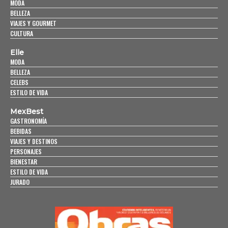
MODA
BELLEZA
VIAJES Y GOURMET
CULTURA
Elle
MODA
BELLEZA
CELEBS
ESTILO DE VIDA
MexBest
GASTRONOMÍA
BEBIDAS
VIAJES Y DESTINOS
PERSONAJES
BIENESTAR
ESTILO DE VIDA
JURADO