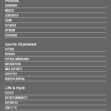
Política
GOBIERNO
MÉXICO
CONGRESO
CDMX
ESTADOS
OPINIÓN
SOCIEDAD
Sports Illustrated
FUTBOL
BEISBOL
FUTBOL AMERICANO
BASQUETBOL
MÁS DEPORTE
LIFESTYLE
REVISTA DIGITAL
Life & Style
ESTILO
ENTRETENIMIENTO
DEPORTES
CINE Y TV