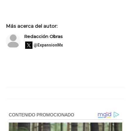
Más acerca del autor:
Redacción Obras
@ExpansionMx