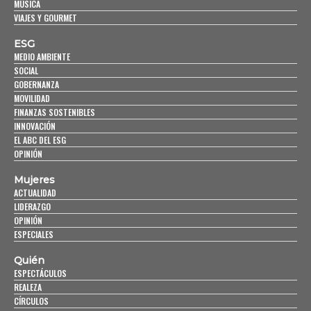
MÚSICA
VIAJES Y GOURMET
ESG
MEDIO AMBIENTE
SOCIAL
GOBERNANZA
MOVILIDAD
FINANZAS SOSTENIBLES
INNOVACIÓN
EL ABC DEL ESG
OPINIÓN
Mujeres
ACTUALIDAD
LIDERAZGO
OPINIÓN
ESPECIALES
Quién
ESPECTÁCULOS
REALEZA
CÍRCULOS