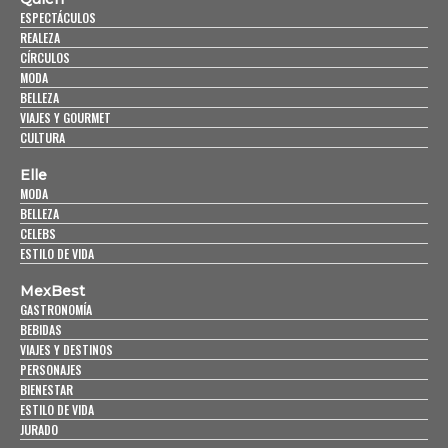
ESPECTÁCULOS
REALEZA
CÍRCULOS
MODA
BELLEZA
VIAJES Y GOURMET
CULTURA
Elle
MODA
BELLEZA
CELEBS
ESTILO DE VIDA
MexBest
GASTRONOMÍA
BEBIDAS
VIAJES Y DESTINOS
PERSONAJES
BIENESTAR
ESTILO DE VIDA
JURADO