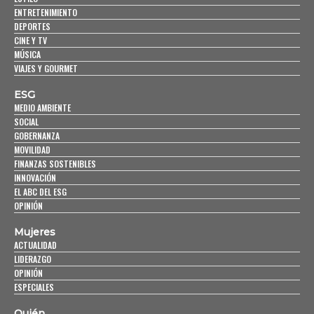
ENTRETENIMIENTO
DEPORTES
CINE Y TV
MÚSICA
VIAJES Y GOURMET
ESG
MEDIO AMBIENTE
SOCIAL
GOBERNANZA
MOVILIDAD
FINANZAS SOSTENIBLES
INNOVACIÓN
EL ABC DEL ESG
OPINIÓN
Mujeres
ACTUALIDAD
LIDERAZGO
OPINIÓN
ESPECIALES
Quién