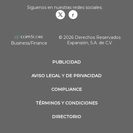
Síguenos en nuestras redes sociales:
Obrasweb.mx
revistaobras
© 2026 Derechos Reservados
Expansión, S.A. de C.V.
Business/Finance
PUBLICIDAD
AVISO LEGAL Y DE PRIVACIDAD
COMPLIANCE
TÉRMINOS Y CONDICIONES
DIRECTORIO