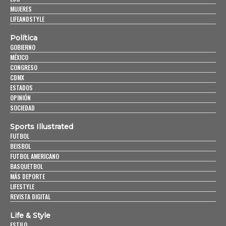
MUJERES
LIFEANDSTYLE
Política
GOBIERNO
MÉXICO
CONGRESO
CDMX
ESTADOS
OPINIÓN
SOCIEDAD
Sports Illustrated
FUTBOL
BEISBOL
FUTBOL AMERICANO
BASQUETBOL
MÁS DEPORTE
LIFESTYLE
REVISTA DIGITAL
Life & Style
ESTILO