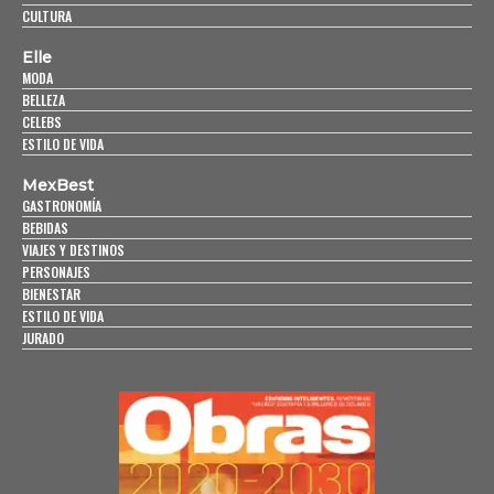
CULTURA
Elle
MODA
BELLEZA
CELEBS
ESTILO DE VIDA
MexBest
GASTRONOMÍA
BEBIDAS
VIAJES Y DESTINOS
PERSONAJES
BIENESTAR
ESTILO DE VIDA
JURADO