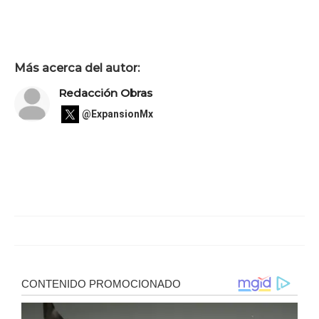
Más acerca del autor:
Redacción Obras
@ExpansionMx