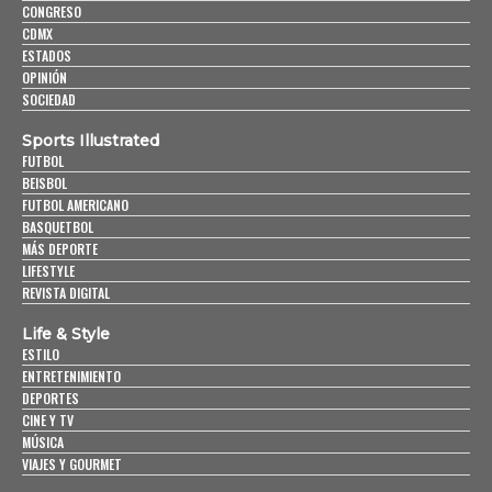
CONGRESO
CDMX
ESTADOS
OPINIÓN
SOCIEDAD
Sports Illustrated
FUTBOL
BEISBOL
FUTBOL AMERICANO
BASQUETBOL
MÁS DEPORTE
LIFESTYLE
REVISTA DIGITAL
Life & Style
ESTILO
ENTRETENIMIENTO
DEPORTES
CINE Y TV
MÚSICA
VIAJES Y GOURMET