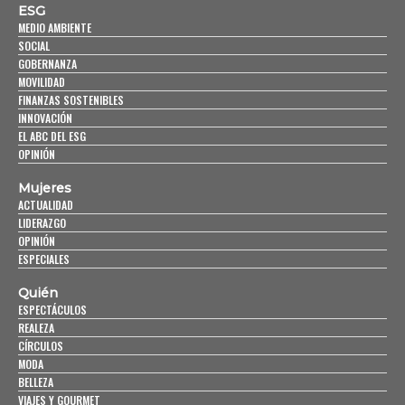
ESG
MEDIO AMBIENTE
SOCIAL
GOBERNANZA
MOVILIDAD
FINANZAS SOSTENIBLES
INNOVACIÓN
EL ABC DEL ESG
OPINIÓN
Mujeres
ACTUALIDAD
LIDERAZGO
OPINIÓN
ESPECIALES
Quién
ESPECTÁCULOS
REALEZA
CÍRCULOS
MODA
BELLEZA
VIAJES Y GOURMET