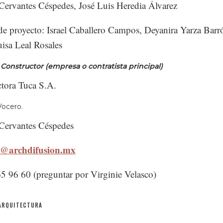
ervantes Céspedes, José Luis Heredia Álvarez
e proyecto: Israel Caballero Campos, Deyanira Yarza Barr
isa Leal Rosales
.
Constructor (empresa o contratista principal)
tora Tuca S.A.
Vocero.
Cervantes Céspedes
e@archdifusion.mx
65 96 60 (preguntar por Virginie Velasco)
ARQUITECTURA