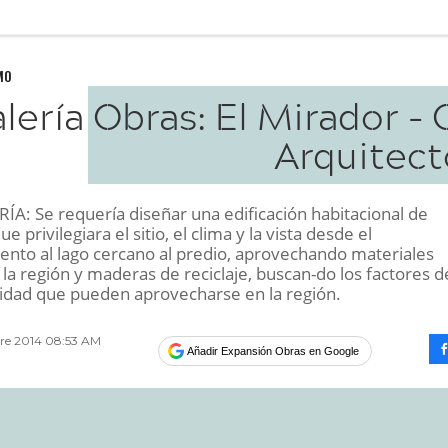
MO
lería Obras: El Mirador -
Arquitect
A: Se requería diseñar una edificación habitacional de
 privilegiara el sitio, el clima y la vista desde el
nto al lago cercano al predio, aprovechando materiales
la región y maderas de reciclaje, buscan-do los factores d
lidad que pueden aprovecharse en la región.
bre 2014 08:53 AM
Añadir Expansión Obras en Google