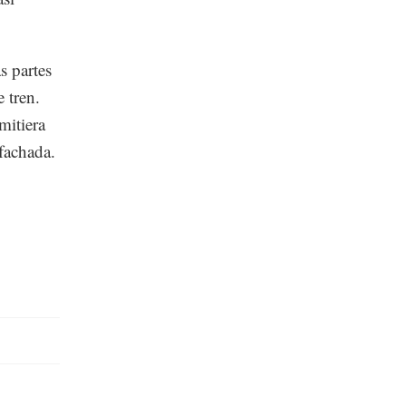
s partes
 tren.
mitiera
fachada.