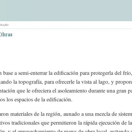
iculo
Obras
 base a semi-enterrar la edificación para protegerla del frío
ando la topografía, para ofrecerle la vista al lago, y propor
ntación que le ofreciera el asoleamiento durante una gran pa
os los espacios de la edificación.
zaron materiales de la región, aunado a una mezcla de siste
tivos tradicionales que permitieron la rápida ejecución de la
ión, y el aprovechamiento de mano de obra local, evitando 