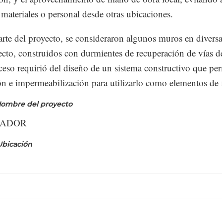
r materiales o personal desde otras ubicaciones.
te del proyecto, se consideraron algunos muros en diversa
ecto, construidos con durmientes de recuperación de vías de
ceso requirió del diseño de un sistema constructivo que per
ión e impermeabilización para utilizarlo como elementos de 
ombre del proyecto
RADOR
Ubicaci
ó
n