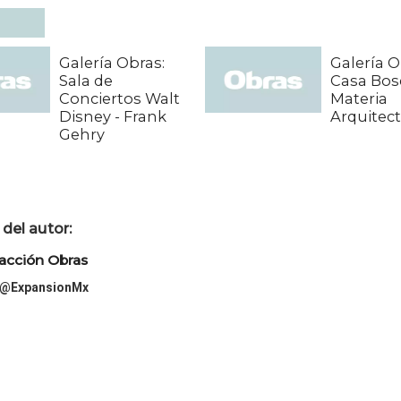
Galería Obras:
Galería O
Sala de
Casa Bos
Conciertos Walt
Materia
Disney - Frank
Arquitec
Gehry
del autor:
acción Obras
@ExpansionMx