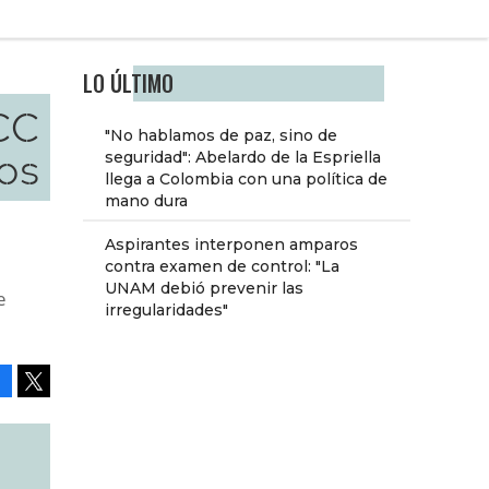
LO ÚLTIMO
 CC
"No hablamos de paz, sino de
os
seguridad": Abelardo de la Espriella
llega a Colombia con una política de
mano dura
Aspirantes interponen amparos
contra examen de control: "La
UNAM debió prevenir las
e
irregularidades"
Facebook
Tweet