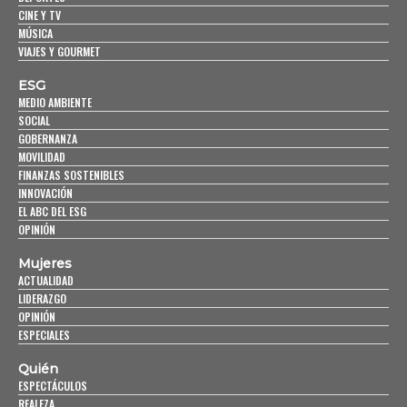
CINE Y TV
MÚSICA
VIAJES Y GOURMET
ESG
MEDIO AMBIENTE
SOCIAL
GOBERNANZA
MOVILIDAD
FINANZAS SOSTENIBLES
INNOVACIÓN
EL ABC DEL ESG
OPINIÓN
Mujeres
ACTUALIDAD
LIDERAZGO
OPINIÓN
ESPECIALES
Quién
ESPECTÁCULOS
REALEZA