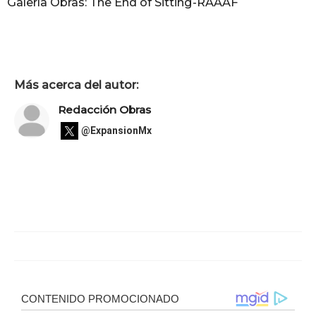
Galería Obras: The End of Sitting-RAAAF
Más acerca del autor:
Redacción Obras
@ExpansionMx