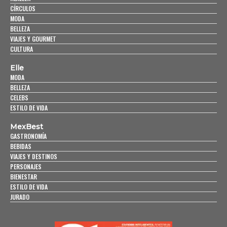
CÍRCULOS
MODA
BELLEZA
VIAJES Y GOURMET
CULTURA
Elle
MODA
BELLEZA
CELEBS
ESTILO DE VIDA
MexBest
GASTRONOMÍA
BEBIDAS
VIAJES Y DESTINOS
PERSONAJES
BIENESTAR
ESTILO DE VIDA
JURADO