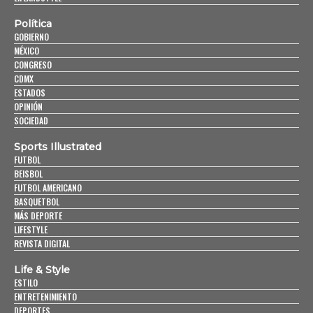
Política
GOBIERNO
MÉXICO
CONGRESO
CDMX
ESTADOS
OPINIÓN
SOCIEDAD
Sports Illustrated
FUTBOL
BEISBOL
FUTBOL AMERICANO
BASQUETBOL
MÁS DEPORTE
LIFESTYLE
REVISTA DIGITAL
Life & Style
ESTILO
ENTRETENIMIENTO
DEPORTES