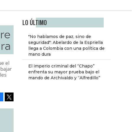
LO ÚLTIMO
tre
"No hablamos de paz, sino de
ura
seguridad": Abelardo de la Espriella
llega a Colombia con una política de
mano dura
e el
El imperio criminal del “Chapo”
abajar
enfrenta su mayor prueba bajo el
les
mando de Archivaldo y “Alfredillo”
Facebook
Tweet