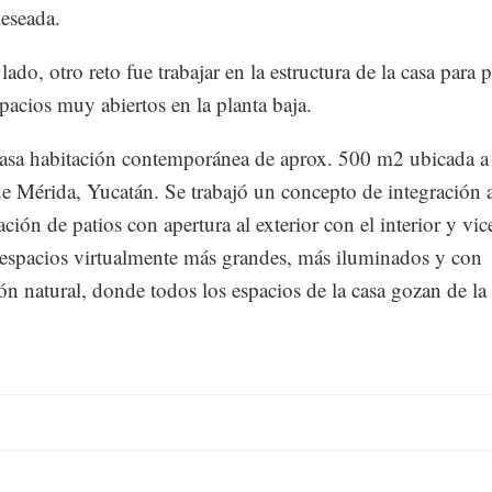
deseada.
lado, otro reto fue trabajar en la estructura de la casa para 
spacios muy abiertos en la planta baja.
asa habitación contemporánea de aprox. 500 m2 ubicada a 
de Mérida, Yucatán. Se trabajó un concepto de integración a
ación de patios con apertura al exterior con el interior y vic
espacios virtualmente más grandes, más iluminados y con
ión natural, donde todos los espacios de la casa gozan de la 
.