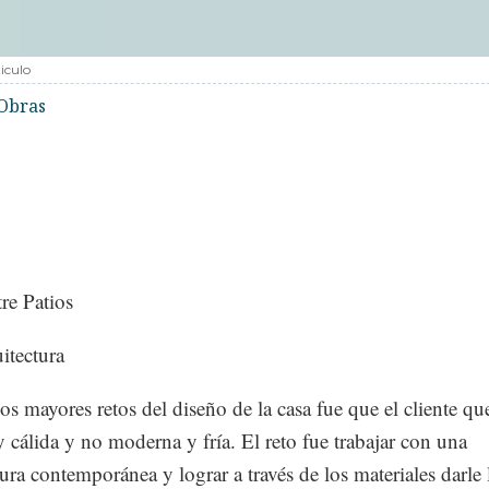
iculo
Obras
tre Patios
itectura
os mayores retos del diseño de la casa fue que el cliente qu
 cálida y no moderna y fría. El reto fue trabajar con una
tura contemporánea y lograr a través de los materiales darle 