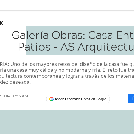
MO
Galería Obras: Casa En
Patios - AS Arquitect
A: Uno de los mayores retos del diseño de la casa fue qu
ría una casa muy cálida y no moderna y fría. El reto fue tr
quitectura contemporánea y lograr a través de los materia
lidez deseada.
re 2014 07:53 AM
Añadir Expansión Obras en Google