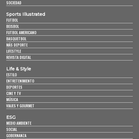
SOCIEDAD
Sports Illustrated
FUTBOL
BEISBOL
FUTBOL AMERICANO
BASQUETBOL
MÁS DEPORTE
LIFESTYLE
REVISTA DIGITAL
Life & Style
ESTILO
ENTRETENIMIENTO
DEPORTES
CINE Y TV
MÚSICA
VIAJES Y GOURMET
ESG
MEDIO AMBIENTE
SOCIAL
GOBERNANZA