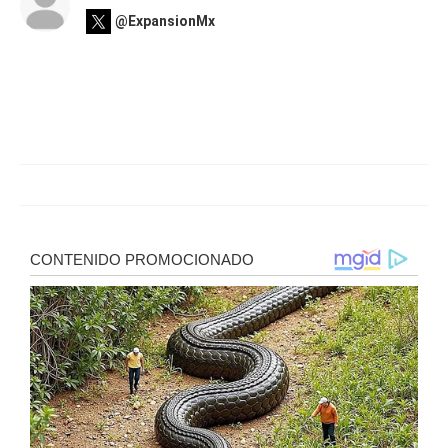
@ExpansionMx