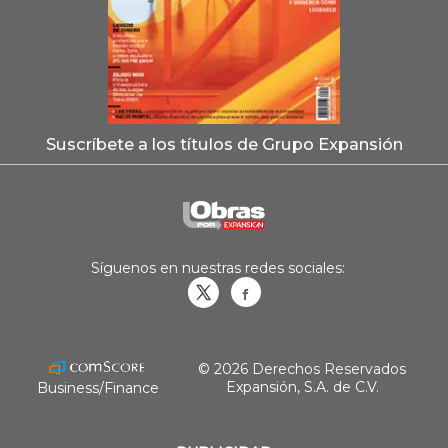
Suscríbete a los títulos de Grupo Expansión
Síguenos en nuestras redes sociales:
Obrasweb.mx
revistaobras
© 2026 Derechos Reservados
Expansión, S.A. de C.V.
Business/Finance