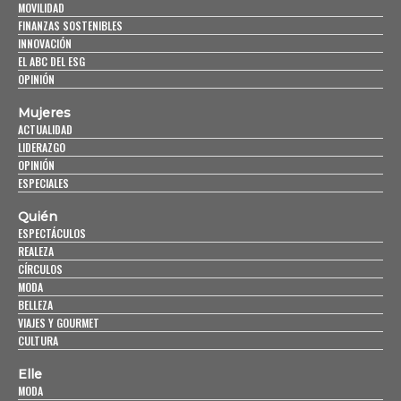
MOVILIDAD
FINANZAS SOSTENIBLES
INNOVACIÓN
EL ABC DEL ESG
OPINIÓN
Mujeres
ACTUALIDAD
LIDERAZGO
OPINIÓN
ESPECIALES
Quién
ESPECTÁCULOS
REALEZA
CÍRCULOS
MODA
BELLEZA
VIAJES Y GOURMET
CULTURA
Elle
MODA