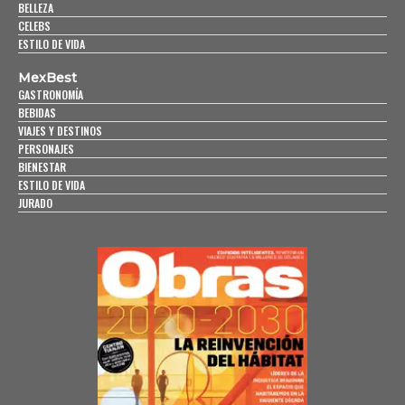
BELLEZA
CELEBS
ESTILO DE VIDA
MexBest
GASTRONOMÍA
BEBIDAS
VIAJES Y DESTINOS
PERSONAJES
BIENESTAR
ESTILO DE VIDA
JURADO