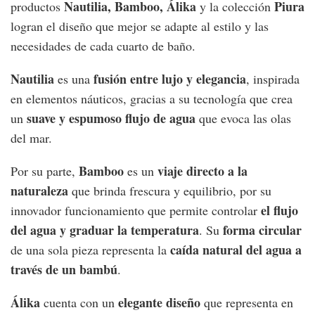
Nautilia, Bamboo, Álika
Piura
productos
y la colección
logran el diseño que mejor se adapte al estilo y las
necesidades de cada cuarto de baño.
Nautilia
fusión entre lujo y elegancia
es una
, inspirada
en elementos náuticos, gracias a su tecnología que crea
suave y espumoso flujo de agua
un
que evoca las olas
del mar.
Bamboo
viaje directo a la
Por su parte,
es un
naturaleza
que brinda frescura y equilibrio, por su
el flujo
innovador funcionamiento que permite controlar
del agua y graduar la temperatura
forma circular
. Su
caída natural del agua a
de una sola pieza representa la
través de un bambú
.
Álika
elegante diseño
cuenta con un
que representa en