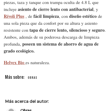
piezas, taza y tanque con trampa oculta de 4.8 L que
asiento de
cierre lento con antibacterial
incluye
, y
Rívoli Plus
fácil limpieza
diseño estético
, de
, con
de
una sola pieza que da confort por su altura y asiento
tapa de cierre lento, silencioso y seguro
resistente con
.
Ambos, además de su poderosa descarga de limpieza
poseen un sistema de ahorro de agua de
profunda,
grado ecológico.
Helvex Bio
es naturaleza.
OBRAS
Más acerca del autor:
Obras