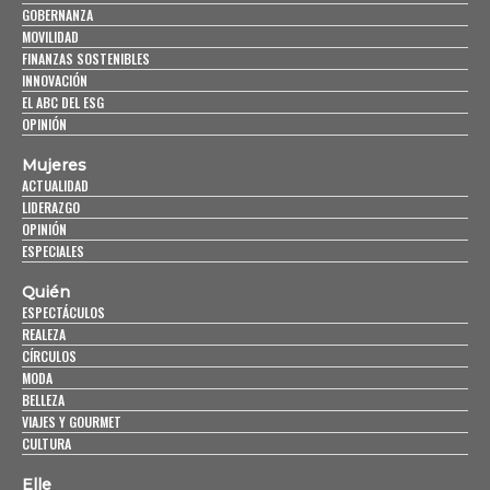
GOBERNANZA
MOVILIDAD
FINANZAS SOSTENIBLES
INNOVACIÓN
EL ABC DEL ESG
OPINIÓN
Mujeres
ACTUALIDAD
LIDERAZGO
OPINIÓN
ESPECIALES
Quién
ESPECTÁCULOS
REALEZA
CÍRCULOS
MODA
BELLEZA
VIAJES Y GOURMET
CULTURA
Elle