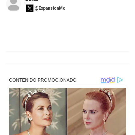
@ExpansionMx