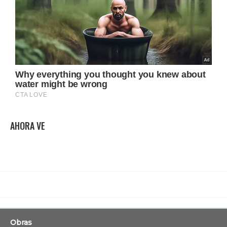
AHORA VE
Obras