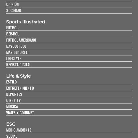
OPINIÓN
SOCIEDAD
Sports Illustrated
FUTBOL
BEISBOL
FUTBOL AMERICANO
BASQUETBOL
MÁS DEPORTE
LIFESTYLE
REVISTA DIGITAL
Life & Style
ESTILO
ENTRETENIMIENTO
DEPORTES
CINE Y TV
MÚSICA
VIAJES Y GOURMET
ESG
MEDIO AMBIENTE
SOCIAL