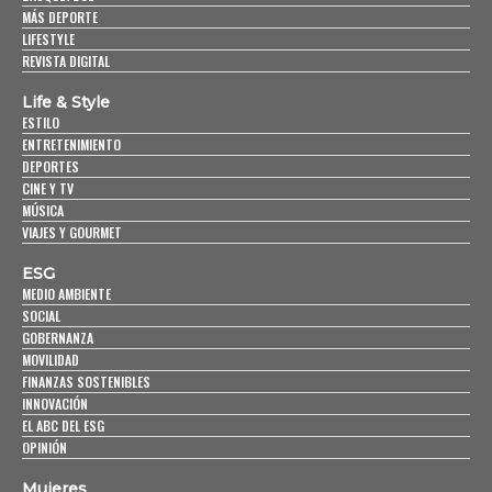
MÁS DEPORTE
LIFESTYLE
REVISTA DIGITAL
Life & Style
ESTILO
ENTRETENIMIENTO
DEPORTES
CINE Y TV
MÚSICA
VIAJES Y GOURMET
ESG
MEDIO AMBIENTE
SOCIAL
GOBERNANZA
MOVILIDAD
FINANZAS SOSTENIBLES
INNOVACIÓN
EL ABC DEL ESG
OPINIÓN
Mujeres