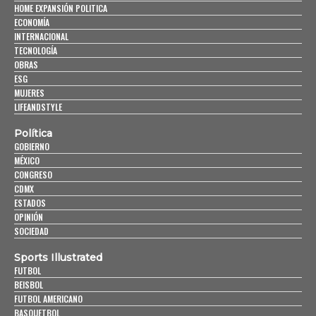
HOME EXPANSIÓN POLITICA
ECONOMÍA
INTERNACIONAL
TECNOLOGÍA
OBRAS
ESG
MUJERES
LIFEANDSTYLE
Política
GOBIERNO
MÉXICO
CONGRESO
CDMX
ESTADOS
OPINIÓN
SOCIEDAD
Sports Illustrated
FUTBOL
BEISBOL
FUTBOL AMERICANO
BASQUETBOL