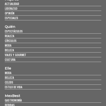
ACTUALIDAD
LIDERAZGO
OPINIÓN
ESPECIALES
Quién
ESPECTÁCULOS
REALEZA
CÍRCULOS
MODA
BELLEZA
VIAJES Y GOURMET
CULTURA
Elle
MODA
BELLEZA
CELEBS
ESTILO DE VIDA
MexBest
GASTRONOMÍA
BEBIDAS