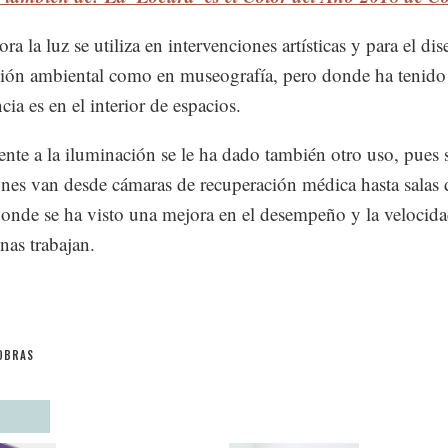
ra la luz se utiliza en intervenciones artísticas y para el di
ión ambiental como en museografía, pero donde ha tenid
ia es en el interior de espacios.
nte a la iluminación se le ha dado también otro uso, pues 
ones van desde cámaras de recuperación médica hasta salas 
donde se ha visto una mejora en el desempeño y la velocid
onas trabajan.
OBRAS