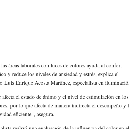
 las áreas laborales con luces de colores ayuda al confort
ico y reduce los niveles de ansiedad y estrés, explica el
to Luis Enrique Acosta Martínez, especialista en iluminació
r afecta el estado de ánimo y el nivel de estimulación en los
ores, por lo que afecta de manera indirecta el desempeño y 
vidad eficiente", asegura.
alista realizó una evaluación de la influencia del color en e