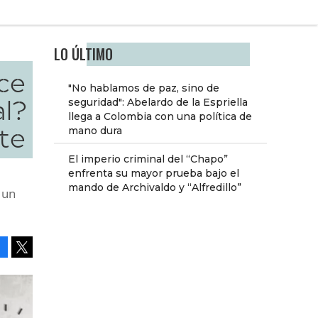
LO ÚLTIMO
ece
"No hablamos de paz, sino de
al?
seguridad": Abelardo de la Espriella
llega a Colombia con una política de
te
mano dura
El imperio criminal del “Chapo”
enfrenta su mayor prueba bajo el
mando de Archivaldo y “Alfredillo”
 un
Facebook
Tweet