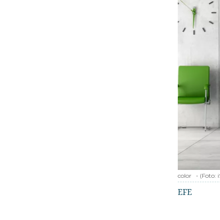
color
-
(Foto:
EFE