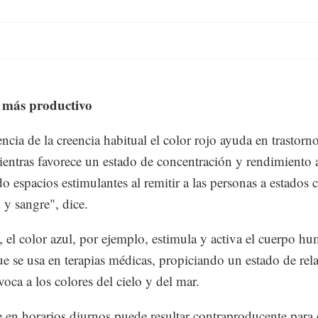
r más productivo
encia de la creencia habitual el color rojo ayuda en trastorn
entras favorece un estado de concentración y rendimiento
o espacios estimulantes al remitir a las personas a estados 
 y sangre", dice.
, el color azul, por ejemplo, estimula y activa el cuerpo h
ue se usa en terapias médicas, propiciando un estado de rela
voca a los colores del cielo y del mar.
en horarios diurnos puede resultar contraproducente para e