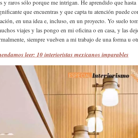
 y raros sólo porque me intrigan. He aprendido que hasta 
gnificante que encuentras y que capta tu atención puede con
ración, en una idea e, incluso, en un proyecto. Yo suelo to
uchos viajes y las pongo en mi oficina o en casa, y las dej
rmalmente, siempre vuelven a mi trabajo de una forma u ot
endamos leer: 10 interioristas mexicanos imparables