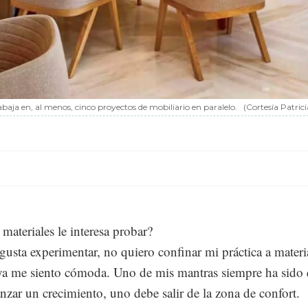
abaja en, al menos, cinco proyectos de mobiliario en paralelo.
(Cortesía Patric
materiales le interesa probar?
usta experimentar, no quiero confinar mi práctica a materi
ya me siento cómoda. Uno de mis mantras siempre ha sido 
anzar un crecimiento, uno debe salir de la zona de confort.