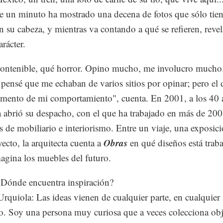
 un minuto ha mostrado una decena de fotos que sólo tie
en su cabeza, y mientras va contando a qué se refieren, revel
rácter.
ontenible, qué horror. Opino mucho, me involucro mucho
pensé que me echaban de varios sitios por opinar; pero el 
emento de mi comportamiento", cuenta. En 2001, a los 40 
 abrió su despacho, con el que ha trabajado en más de 200
s de mobiliario e interiorismo. Entre un viaje, una exposic
Obras
yecto, la arquitecta cuenta a
en qué diseños está trab
gina los muebles del futuro.
Dónde encuentra inspiración?
 Urquiola: Las ideas vienen de cualquier parte, en cualquier
 Soy una persona muy curiosa que a veces colecciona obj