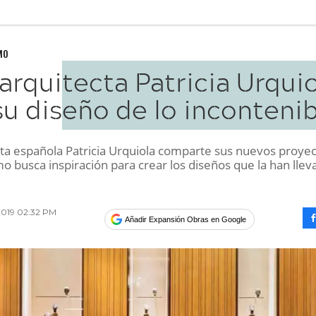
MO
arquitecta Patricia Urqui
su diseño de lo inconteni
cta española Patricia Urquiola comparte sus nuevos proyec
o busca inspiración para crear los diseños que la han llev
 2019 02:32 PM
Añadir Expansión Obras en Google