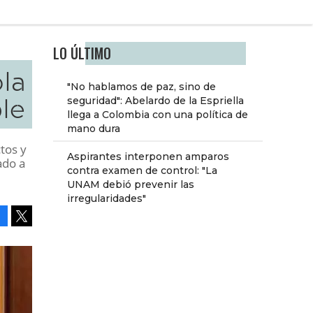
LO ÚLTIMO
ola
"No hablamos de paz, sino de
ble
seguridad": Abelardo de la Espriella
llega a Colombia con una política de
mano dura
tos y
Aspirantes interponen amparos
ado a
contra examen de control: "La
UNAM debió prevenir las
irregularidades"
Facebook
Tweet