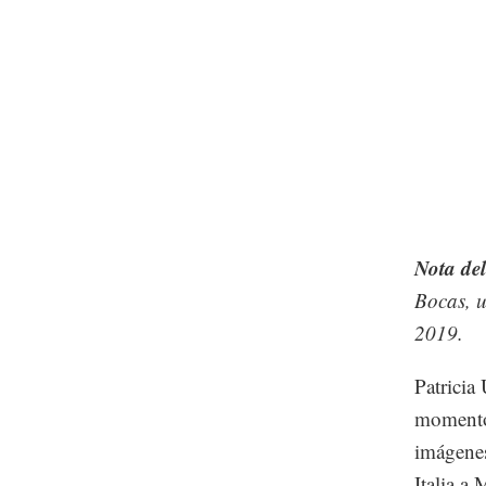
Nota del
Bocas, u
2019.
Patricia
momento,
imágenes
Italia a