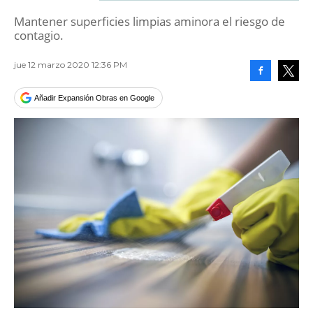
Mantener superficies limpias aminora el riesgo de
contagio.
jue 12 marzo 2020 12:36 PM
Facebook
Tweet
Añadir Expansión Obras en Google