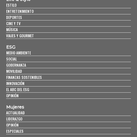
ESTILO
ENTRETENIMIENTO
DEPORTES
CINE Y TV
MÚSICA
VIAJES Y GOURMET
ESG
MEDIO AMBIENTE
SOCIAL
GOBERNANZA
MOVILIDAD
FINANZAS SOSTENIBLES
INNOVACIÓN
EL ABC DEL ESG
OPINIÓN
Mujeres
ACTUALIDAD
LIDERAZGO
OPINIÓN
ESPECIALES