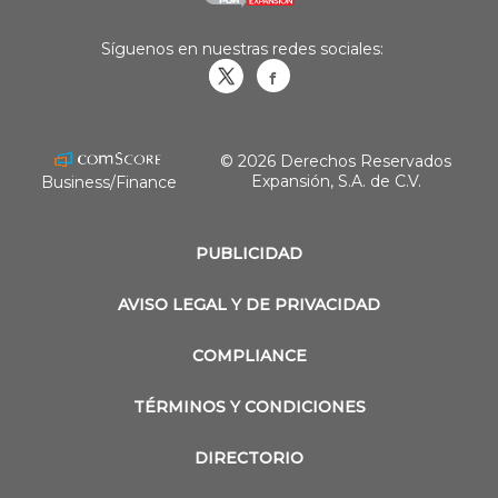
Síguenos en nuestras redes sociales:
Obrasweb.mx
revistaobras
© 2026 Derechos Reservados
Expansión, S.A. de C.V.
Business/Finance
PUBLICIDAD
AVISO LEGAL Y DE PRIVACIDAD
COMPLIANCE
TÉRMINOS Y CONDICIONES
DIRECTORIO