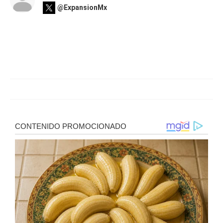
@ExpansionMx