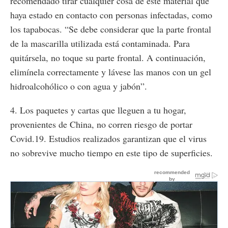
recomendado tirar cualquier cosa de este material que
haya estado en contacto con personas infectadas, como
los tapabocas. “Se debe considerar que la parte frontal
de la mascarilla utilizada está contaminada. Para
quitársela, no toque su parte frontal. A continuación,
elimínela correctamente y lávese las manos con un gel
hidroalcohólico o con agua y jabón”.
4. Los paquetes y cartas que lleguen a tu hogar,
provenientes de China, no corren riesgo de portar
Covid.19. Estudios realizados garantizan que el virus
no sobrevive mucho tiempo en este tipo de superficies.