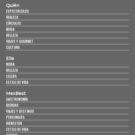
Quién
ESPECTÁCULOS
REALEZA
CÍRCULOS
MODA
BELLEZA
VIAJES Y GOURMET
CULTURA
Elle
MODA
BELLEZA
CELEBS
ESTILO DE VIDA
MexBest
GASTRONOMÍA
BEBIDAS
VIAJES Y DESTINOS
PERSONAJES
BIENESTAR
ESTILO DE VIDA