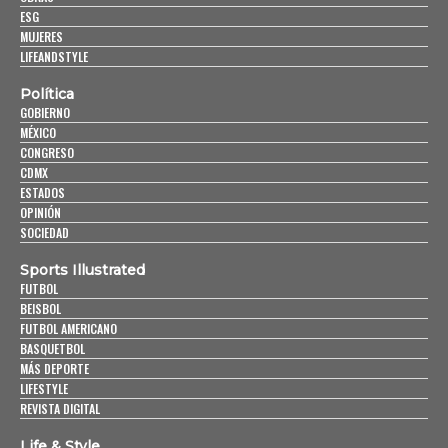
ESG
MUJERES
LIFEANDSTYLE
Política
GOBIERNO
MÉXICO
CONGRESO
CDMX
ESTADOS
OPINIÓN
SOCIEDAD
Sports Illustrated
FUTBOL
BEISBOL
FUTBOL AMERICANO
BASQUETBOL
MÁS DEPORTE
LIFESTYLE
REVISTA DIGITAL
Life & Style