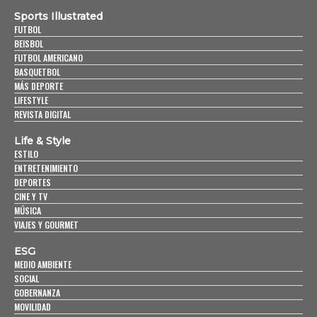
Sports Illustrated
FUTBOL
BEISBOL
FUTBOL AMERICANO
BASQUETBOL
MÁS DEPORTE
LIFESTYLE
REVISTA DIGITAL
Life & Style
ESTILO
ENTRETENIMIENTO
DEPORTES
CINE Y TV
MÚSICA
VIAJES Y GOURMET
ESG
MEDIO AMBIENTE
SOCIAL
GOBERNANZA
MOVILIDAD