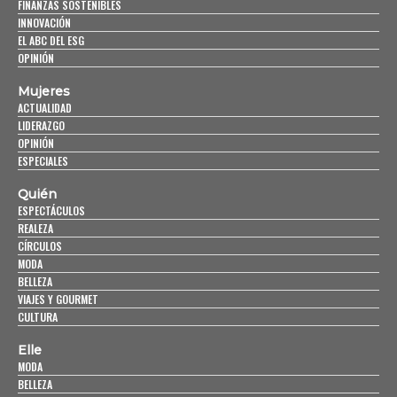
FINANZAS SOSTENIBLES
INNOVACIÓN
EL ABC DEL ESG
OPINIÓN
Mujeres
ACTUALIDAD
LIDERAZGO
OPINIÓN
ESPECIALES
Quién
ESPECTÁCULOS
REALEZA
CÍRCULOS
MODA
BELLEZA
VIAJES Y GOURMET
CULTURA
Elle
MODA
BELLEZA