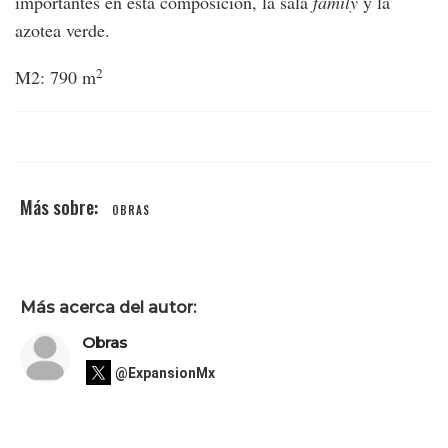
importantes en esta composición, la sala
family
y la
azotea verde.
2
M2: 790 m
OBRAS
Más acerca del autor:
Obras
@ExpansionMx