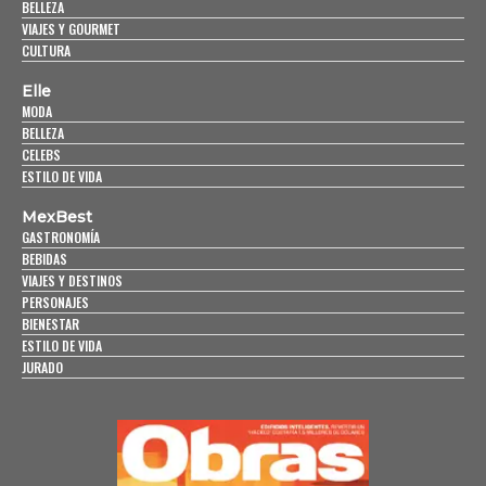
BELLEZA
VIAJES Y GOURMET
CULTURA
Elle
MODA
BELLEZA
CELEBS
ESTILO DE VIDA
MexBest
GASTRONOMÍA
BEBIDAS
VIAJES Y DESTINOS
PERSONAJES
BIENESTAR
ESTILO DE VIDA
JURADO