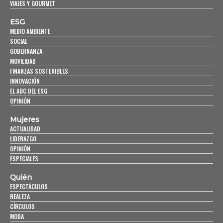
VIAJES Y GOURMET
ESG
MEDIO AMBIENTE
SOCIAL
GOBERNANZA
MOVILIDAD
FINANZAS SOSTENIBLES
INNOVACIÓN
EL ABC DEL ESG
OPINIÓN
Mujeres
ACTUALIDAD
LIDERAZGO
OPINIÓN
ESPECIALES
Quién
ESPECTÁCULOS
REALEZA
CÍRCULOS
MODA