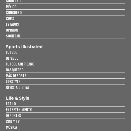
GOBIERNO
MÉXICO
CONGRESO
CDMX
ESTADOS
OPINIÓN
SOCIEDAD
Sports Illustrated
FUTBOL
BEISBOL
FUTBOL AMERICANO
BASQUETBOL
MÁS DEPORTE
LIFESTYLE
REVISTA DIGITAL
Life & Style
ESTILO
ENTRETENIMIENTO
DEPORTES
CINE Y TV
MÚSICA