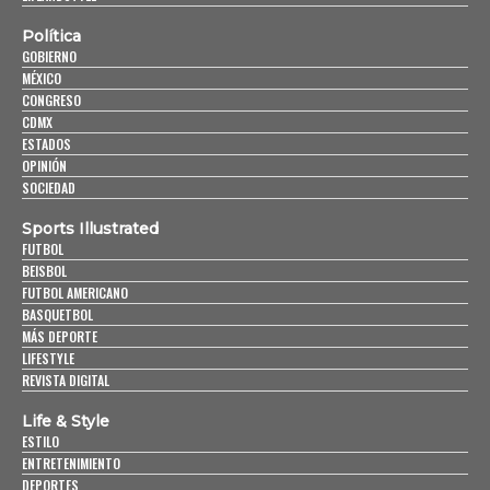
Política
GOBIERNO
MÉXICO
CONGRESO
CDMX
ESTADOS
OPINIÓN
SOCIEDAD
Sports Illustrated
FUTBOL
BEISBOL
FUTBOL AMERICANO
BASQUETBOL
MÁS DEPORTE
LIFESTYLE
REVISTA DIGITAL
Life & Style
ESTILO
ENTRETENIMIENTO
DEPORTES