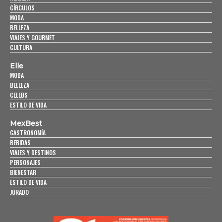
CÍRCULOS
MODA
BELLEZA
VIAJES Y GOURMET
CULTURA
Elle
MODA
BELLEZA
CELEBS
ESTILO DE VIDA
MexBest
GASTRONOMÍA
BEBIDAS
VIAJES Y DESTINOS
PERSONAJES
BIENESTAR
ESTILO DE VIDA
JURADO