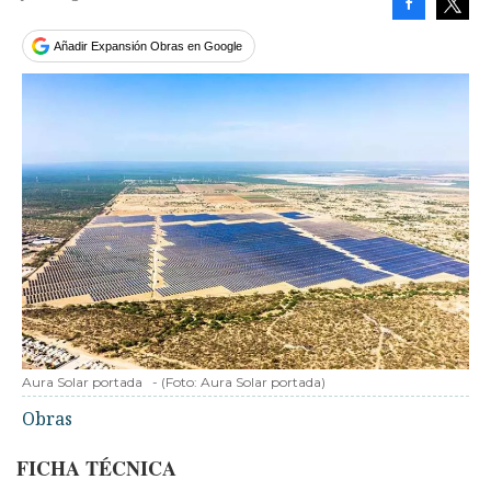
Facebook
Tweet
Añadir Expansión Obras en Google
Aura Solar portada
-
(Foto:
Aura Solar portada
)
Obras
FICHA TÉCNICA