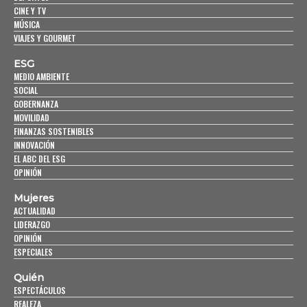
CINE Y TV
MÚSICA
VIAJES Y GOURMET
ESG
MEDIO AMBIENTE
SOCIAL
GOBERNANZA
MOVILIDAD
FINANZAS SOSTENIBLES
INNOVACIÓN
EL ABC DEL ESG
OPINIÓN
Mujeres
ACTUALIDAD
LIDERAZGO
OPINIÓN
ESPECIALES
Quién
ESPECTÁCULOS
REALEZA