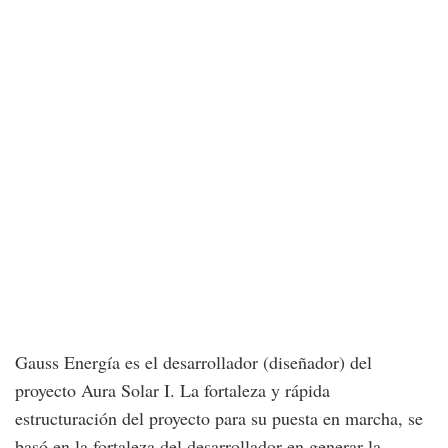
Gauss Energía es el desarrollador (diseñador) del
proyecto Aura Solar I. La fortaleza y rápida
estructuración del proyecto para su puesta en marcha, se
basó en la fortaleza del desarrollador en generar la