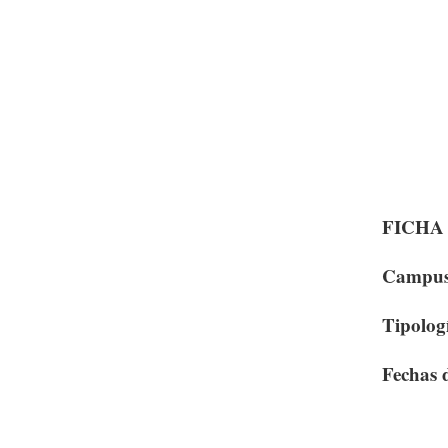
FICHA
Campus 
Tipologi
Fechas d