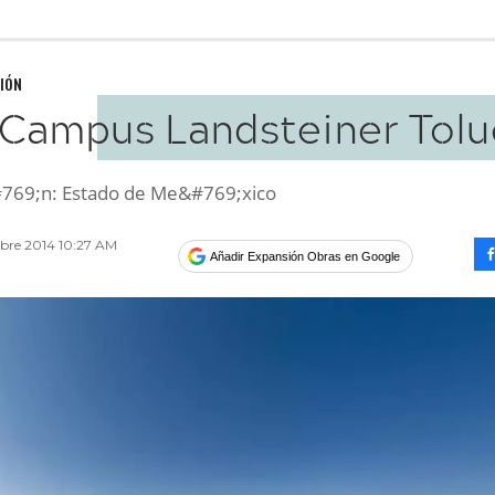
IÓN
Campus Landsteiner Tolu
#769;n: Estado de Me&#769;xico
mbre 2014 10:27 AM
Añadir Expansión Obras en Google