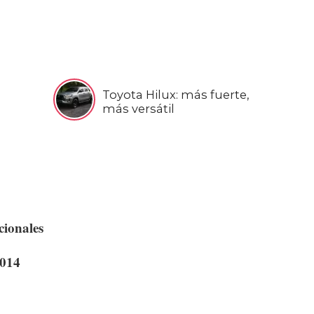
Toyota Hilux: más fuerte,
más versátil
cionales
2014