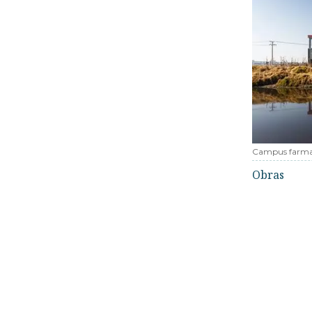
Campus farma
Obras