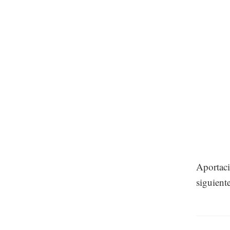
Aportaci
siguient