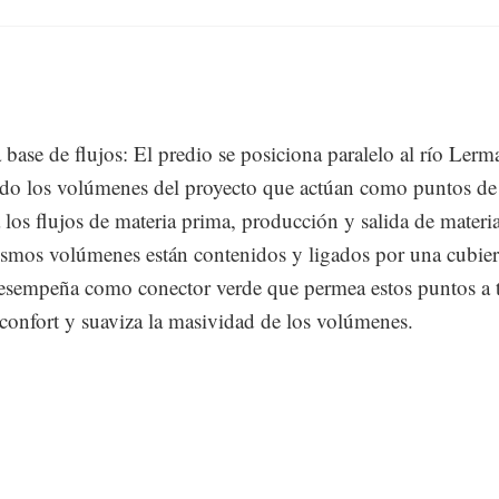
 base de flujos: El predio se posiciona paralelo al río Lerm
ndo los volúmenes del proyecto que actúan como puntos de 
 los flujos de materia prima, producción y salida de materia
smos volúmenes están contenidos y ligados por una cubierta
esempeña como conector verde que permea estos puntos a tr
e confort y suaviza la masividad de los volúmenes.