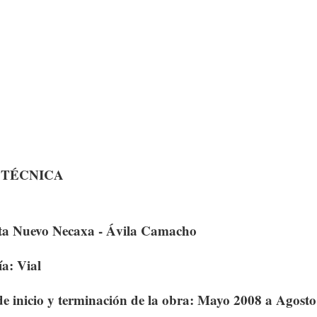
 TÉCNICA
ta Nuevo Necaxa - Ávila Camacho
́a: Vial
de inicio y terminación de la obra: Mayo 2008 a Agost