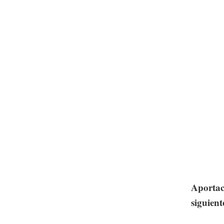
Aportaci
siguient