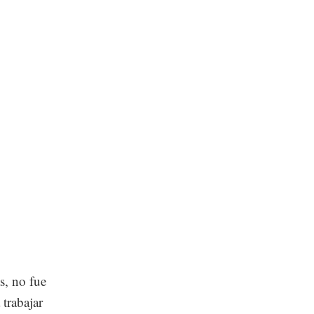
s, no fue
 trabajar