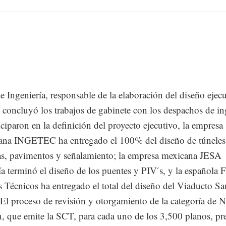
de Ingeniería, responsable de la elaboración del diseño ejec
, concluyó los trabajos de gabinete con los despachos de ing
iciparon en la definición del proyecto ejecutivo, la empresa
na INGETEC ha entregado el 100% del diseño de túneles
ías, pavimentos y señalamiento; la empresa mexicana JESA
́a terminó el diseño de los puentes y PIV ́s, y la española
s Técnicos ha entregado el total del diseño del Viaducto Sa
El proceso de revisión y otorgamiento de la categoría de 
n, que emite la SCT, para cada uno de los 3,500 planos, pr