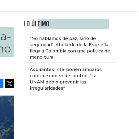
LO ÚLTIMO
a-
"No hablamos de paz, sino de
ho
seguridad": Abelardo de la Espriella
llega a Colombia con una política de
mano dura
Aspirantes interponen amparos
contra examen de control: "La
UNAM debió prevenir las
irregularidades"
Facebook
Tweet