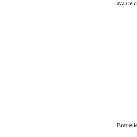
avance 
Entrevi