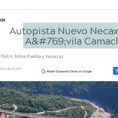
IÓN
Autopista Nuevo Necax
A&#769;vila Camac
769;n: Entre Puebla y Veracruz
 2014 08:45 AM
Añadir Expansión Obras en Google