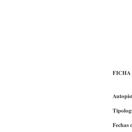
FICHA
Autopis
Tipologi
Fechas 