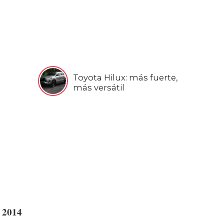
Toyota Hilux: más fuerte,
más versátil
o 2014