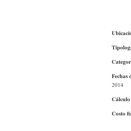
Ubicaci
Tipolog
Categor
Fechas d
2014
Cálculo 
Costo f