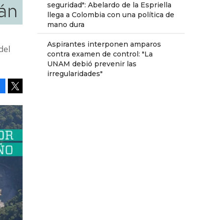
án
seguridad": Abelardo de la Espriella
llega a Colombia con una política de
mano dura
Aspirantes interponen amparos
del
contra examen de control: "La
UNAM debió prevenir las
irregularidades"
Facebook
Tweet