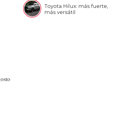
Toyota Hilux: más fuerte,
más versátil
gosto