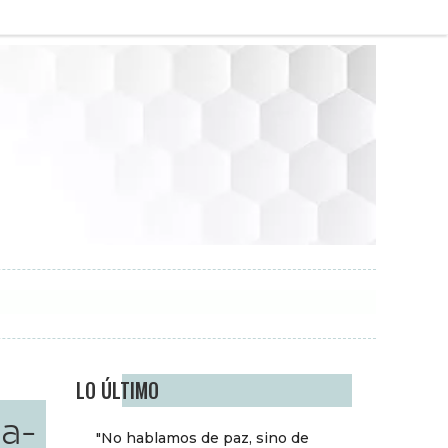
LO ÚLTIMO
a-
"No hablamos de paz, sino de