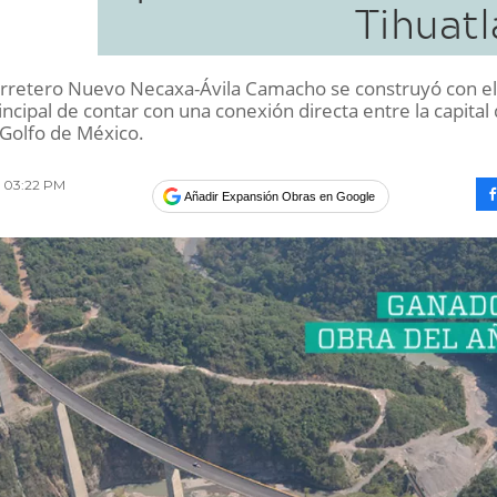
Tihuatl
arretero Nuevo Necaxa-Ávila Camacho se construyó con el
incipal de contar con una conexión directa entre la capital 
 Golfo de México.
15 03:22 PM
Añadir Expansión Obras en Google