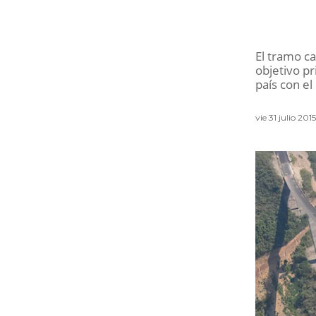
El tramo c
objetivo pr
país con el
vie 31 julio 20