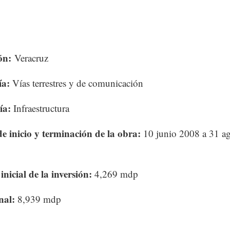
ón:
Veracruz
ía:
Vías terrestres y de comunicación
ía:
Infraestructura
e inicio y terminación de la obra:
10 junio 2008 a 31 a
inicial de la inversión:
4,269 mdp
inal:
8,939 mdp