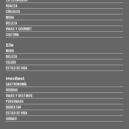
REALEZA
CÍRCULOS
MODA
BELLEZA
VIAJES Y GOURMET
CULTURA
Elle
MODA
BELLEZA
CELEBS
ESTILO DE VIDA
MexBest
GASTRONOMÍA
BEBIDAS
VIAJES Y DESTINOS
PERSONAJES
BIENESTAR
ESTILO DE VIDA
JURADO