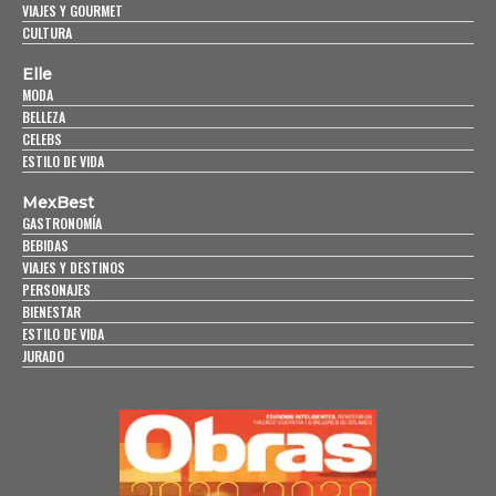
VIAJES Y GOURMET
CULTURA
Elle
MODA
BELLEZA
CELEBS
ESTILO DE VIDA
MexBest
GASTRONOMÍA
BEBIDAS
VIAJES Y DESTINOS
PERSONAJES
BIENESTAR
ESTILO DE VIDA
JURADO