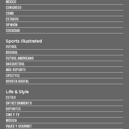
MÉXICO
CONGRESO
CDMX
ESTADOS
OPINIÓN
SOCIEDAD
Sports Illustrated
FUTBOL
BEISBOL
FUTBOL AMERICANO
BASQUETBOL
MÁS DEPORTE
LIFESTYLE
REVISTA DIGITAL
Life & Style
ESTILO
ENTRETENIMIENTO
DEPORTES
CINE Y TV
MÚSICA
VIAJES Y GOURMET