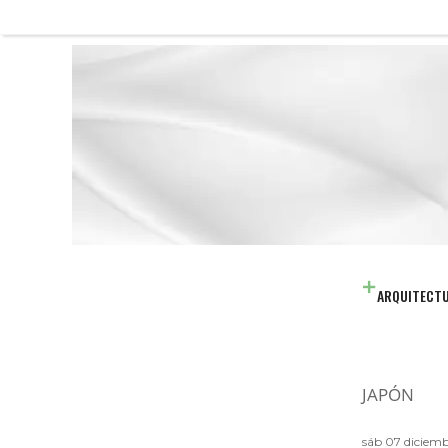
ARQUITECT
JAPÓN
sáb 07 diciemb