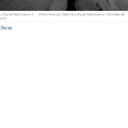
 y Ryue Nishizawa A
-
(Foto:
Kazuyo Sejima y Ryue Nishizawa / Tomado de
com
)
Obras