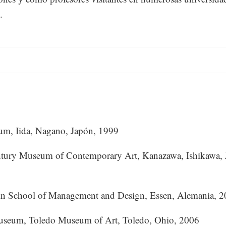
.
m, Iida, Nagano, Japón, 1999
ntury Museum of Contemporary Art, Kanazawa, Ishikawa, 
ein School of Management and Design, Essen, Alemania, 
useum, Toledo Museum of Art, Toledo, Ohio, 2006