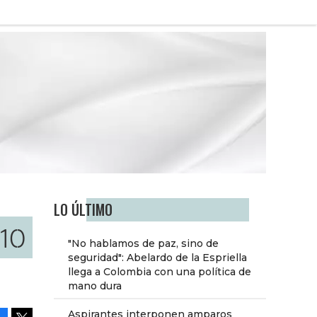
LO ÚLTIMO
010
"No hablamos de paz, sino de
seguridad": Abelardo de la Espriella
llega a Colombia con una política de
mano dura
Aspirantes interponen amparos