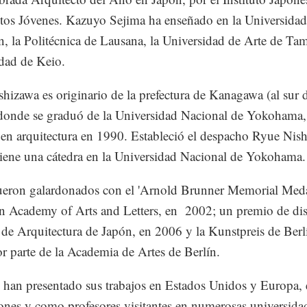
tos Jóvenes. Kazuyo Sejima ha enseñado en la Universidad
n, la Politécnica de Lausana, la Universidad de Arte de Tam
dad de Keio.
hizawa es originario de la prefectura de Kanagawa (al sur 
donde se graduó de la Universidad Nacional de Yokohama,
 en arquitectura en 1990. Estableció el despacho Ryue Nis
iene una cátedra en la Universidad Nacional de Yokohama.
ueron galardonados con el 'Arnold Brunner Memorial Medal
 Academy of Arts and Letters, en 2002; un premio de dis
o de Arquitectura de Japón, en 2006 y la Kunstpreis de Berl
r parte de la Academia de Artes de Berlín.
han presentado sus trabajos en Estados Unidos y Europa, 
ones y como profesores visitantes en numerosas universida