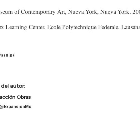
eum of Contemporary Art, Nueva York, Nueva York, 20
x Learning Center, Ecole Polytechnique Federale, Lausana
PREMIOS
del autor:
acción Obras
@ExpansionMx