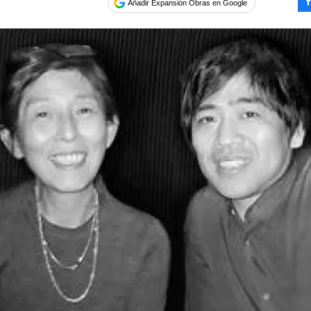
Añadir Expansión Obras en Google