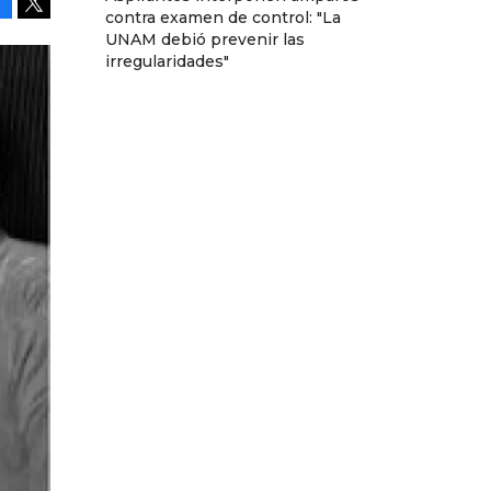
contra examen de control: "La
Facebook
Tweet
UNAM debió prevenir las
irregularidades"