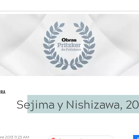
URA
Sejima y Nishizawa, 2
re 2013 11:23 AM