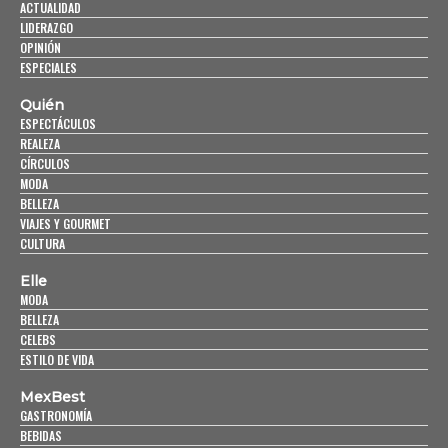
ACTUALIDAD
LIDERAZGO
OPINIÓN
ESPECIALES
Quién
ESPECTÁCULOS
REALEZA
CÍRCULOS
MODA
BELLEZA
VIAJES Y GOURMET
CULTURA
Elle
MODA
BELLEZA
CELEBS
ESTILO DE VIDA
MexBest
GASTRONOMÍA
BEBIDAS