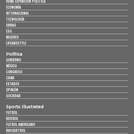
HOME EXPANSIÓN POLITICA
ECONOMÍA
INTERNACIONAL
TECNOLOGÍA
OBRAS
ESG
MUJERES
LIFEANDSTYLE
Política
GOBIERNO
MÉXICO
CONGRESO
CDMX
ESTADOS
OPINIÓN
SOCIEDAD
Sports Illustrated
FUTBOL
BEISBOL
FUTBOL AMERICANO
BASQUETBOL