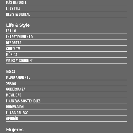
MÁS DEPORTE
LIFESTYLE
REVISTA DIGITAL
Life & Style
ESTILO
ENTRETENIMIENTO
DEPORTES
CINE Y TV
MÚSICA
VIAJES Y GOURMET
ESG
MEDIO AMBIENTE
SOCIAL
GOBERNANZA
MOVILIDAD
FINANZAS SOSTENIBLES
INNOVACIÓN
EL ABC DEL ESG
OPINIÓN
Mujeres