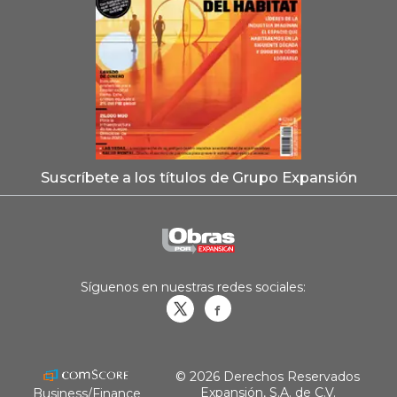
Suscríbete a los títulos de Grupo Expansión
Síguenos en nuestras redes sociales:
Obrasweb.mx
revistaobras
© 2026 Derechos Reservados
Expansión, S.A. de C.V.
Business/Finance