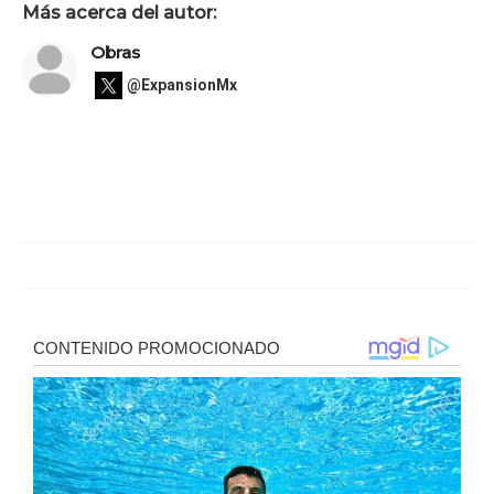
Más acerca del autor:
Obras
@ExpansionMx