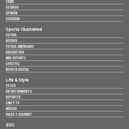
CDMX
ESTADOS
OPINIÓN
SOCIEDAD
Sports Illustrated
FUTBOL
BEISBOL
FUTBOL AMERICANO
BASQUETBOL
MÁS DEPORTE
LIFESTYLE
REVISTA DIGITAL
Life & Style
ESTILO
ENTRETENIMIENTO
DEPORTES
CINE Y TV
MÚSICA
VIAJES Y GOURMET
ESG