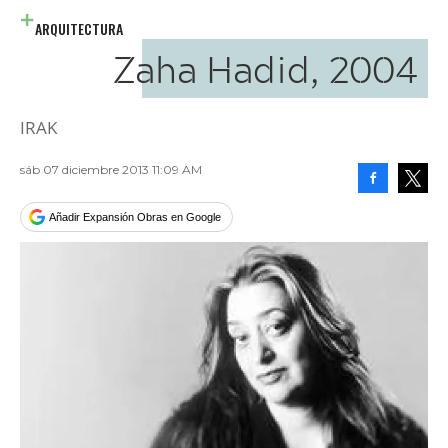
ARQUITECTURA
Zaha Hadid, 2004
IRAK
sáb 07 diciembre 2013 11:09 AM
Facebook
Tweet
Añadir Expansión Obras en Google