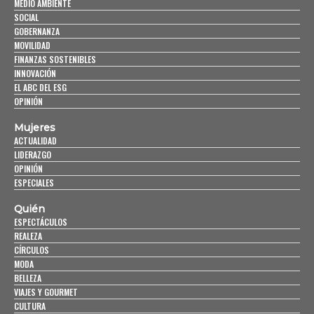
MEDIO AMBIENTE
SOCIAL
GOBERNANZA
MOVILIDAD
FINANZAS SOSTENIBLES
INNOVACIÓN
EL ABC DEL ESG
OPINIÓN
Mujeres
ACTUALIDAD
LIDERAZGO
OPINIÓN
ESPECIALES
Quién
ESPECTÁCULOS
REALEZA
CÍRCULOS
MODA
BELLEZA
VIAJES Y GOURMET
CULTURA