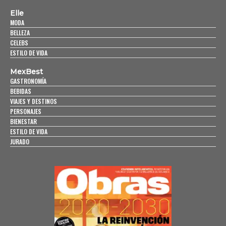
Elle
MODA
BELLEZA
CELEBS
ESTILO DE VIDA
MexBest
GASTRONOMÍA
BEBIDAS
VIAJES Y DESTINOS
PERSONAJES
BIENESTAR
ESTILO DE VIDA
JURADO