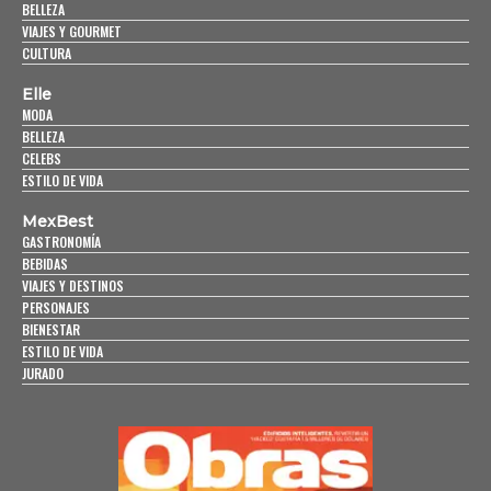
BELLEZA
VIAJES Y GOURMET
CULTURA
Elle
MODA
BELLEZA
CELEBS
ESTILO DE VIDA
MexBest
GASTRONOMÍA
BEBIDAS
VIAJES Y DESTINOS
PERSONAJES
BIENESTAR
ESTILO DE VIDA
JURADO