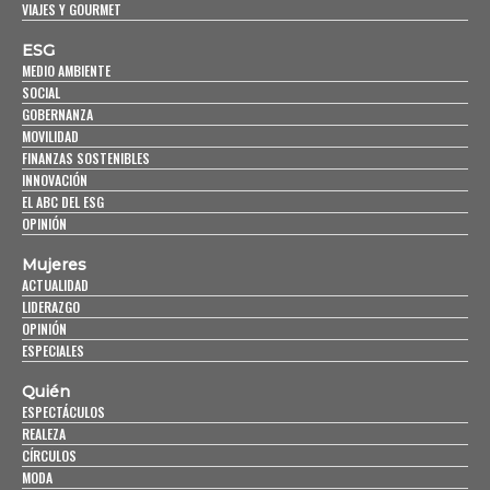
VIAJES Y GOURMET
ESG
MEDIO AMBIENTE
SOCIAL
GOBERNANZA
MOVILIDAD
FINANZAS SOSTENIBLES
INNOVACIÓN
EL ABC DEL ESG
OPINIÓN
Mujeres
ACTUALIDAD
LIDERAZGO
OPINIÓN
ESPECIALES
Quién
ESPECTÁCULOS
REALEZA
CÍRCULOS
MODA