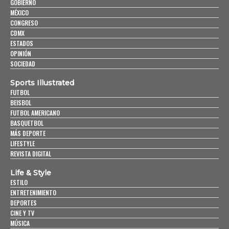
GOBIERNO
MÉXICO
CONGRESO
CDMX
ESTADOS
OPINIÓN
SOCIEDAD
Sports Illustrated
FUTBOL
BEISBOL
FUTBOL AMERICANO
BASQUETBOL
MÁS DEPORTE
LIFESTYLE
REVISTA DIGITAL
Life & Style
ESTILO
ENTRETENIMIENTO
DEPORTES
CINE Y TV
MÚSICA