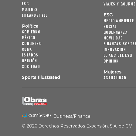
ESG
VIAJES Y GOURME
MUJERES
ESG
LIFEANDSTYLE
MEDIO AMBIENTE
Política
SOCIAL
GOBIERNO
GOBERNANZA
MÉXICO
MOVILIDAD
CONGRESO
FINANZAS SOSTE
CDMX
INNOVACIÓN
ESTADOS
EL ABC DEL ESG
OPINIÓN
OPINIÓN
SOCIEDAD
Mujeres
Sports Illustrated
ACTUALIDAD
Business/Finance
© 2026 Derechos Reservados Expansión, S.A. de C.V.