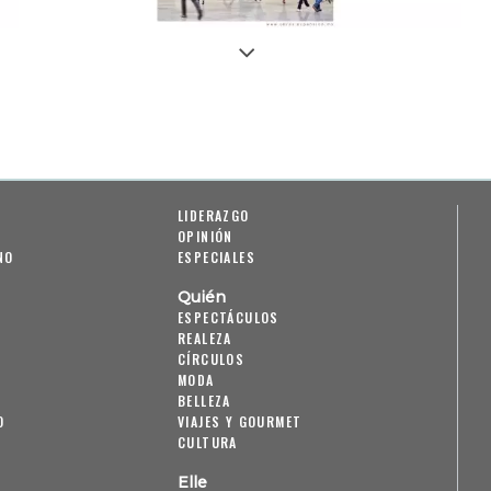
LIDERAZGO
OPINIÓN
NO
ESPECIALES
Quién
ESPECTÁCULOS
REALEZA
CÍRCULOS
MODA
BELLEZA
O
VIAJES Y GOURMET
CULTURA
Elle