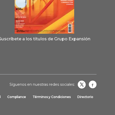
Suscríbete a los títulos de Grupo Expansión
Síguenos en nuestras redes sociales:
Obrasweb.
revistaobras
d
Compliance
Términos y Condiciones
Directorio