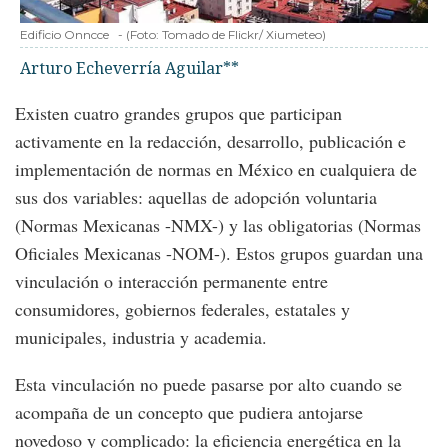
Edificio Onncce
-
(Foto:
Tomado de Flickr/ Xiumeteo
)
Arturo Echeverría Aguilar**
Existen cuatro grandes grupos que participan
activamente en la redacción, desarrollo, publicación e
implementación de normas en México en cualquiera de
sus dos variables: aquellas de adopción voluntaria
(Normas Mexicanas -NMX-) y las obligatorias (Normas
Oficiales Mexicanas -NOM-). Estos grupos guardan una
vinculación o interacción permanente entre
consumidores, gobiernos federales, estatales y
municipales, industria y academia.
Esta vinculación no puede pasarse por alto cuando se
acompaña de un concepto que pudiera antojarse
novedoso y complicado: la eficiencia energética en la