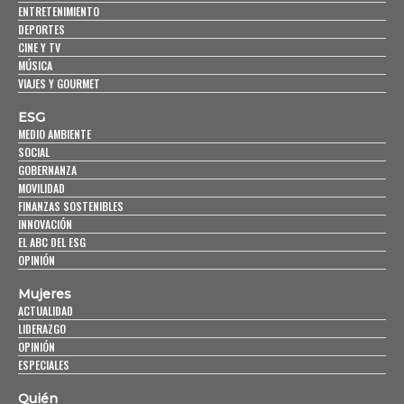
ENTRETENIMIENTO
DEPORTES
CINE Y TV
MÚSICA
VIAJES Y GOURMET
ESG
MEDIO AMBIENTE
SOCIAL
GOBERNANZA
MOVILIDAD
FINANZAS SOSTENIBLES
INNOVACIÓN
EL ABC DEL ESG
OPINIÓN
Mujeres
ACTUALIDAD
LIDERAZGO
OPINIÓN
ESPECIALES
Quién