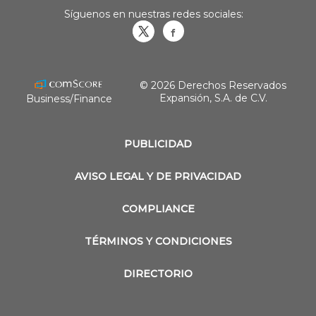
Síguenos en nuestras redes sociales:
Obrasweb.mx
revistaobras
© 2026 Derechos Reservados
Expansión, S.A. de C.V.
Business/Finance
PUBLICIDAD
AVISO LEGAL Y DE PRIVACIDAD
COMPLIANCE
TÉRMINOS Y CONDICIONES
DIRECTORIO