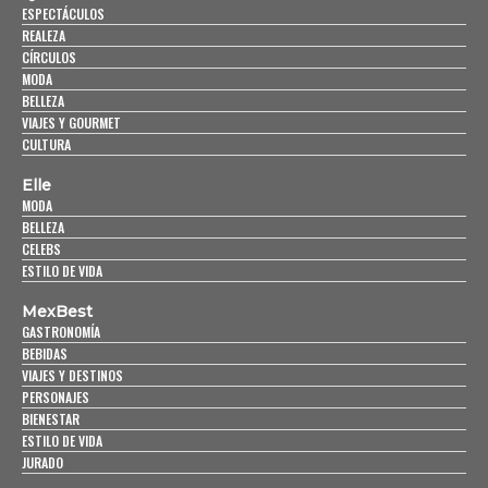
ESPECTÁCULOS
REALEZA
CÍRCULOS
MODA
BELLEZA
VIAJES Y GOURMET
CULTURA
Elle
MODA
BELLEZA
CELEBS
ESTILO DE VIDA
MexBest
GASTRONOMÍA
BEBIDAS
VIAJES Y DESTINOS
PERSONAJES
BIENESTAR
ESTILO DE VIDA
JURADO