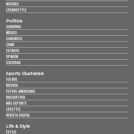
MUJERES
LIFEANDSTYLE
Política
GOBIERNO
MÉXICO
CONGRESO
CDMX
ESTADOS
OPINIÓN
SOCIEDAD
Sports Illustrated
FUTBOL
BEISBOL
FUTBOL AMERICANO
BASQUETBOL
MÁS DEPORTE
LIFESTYLE
REVISTA DIGITAL
Life & Style
ESTILO