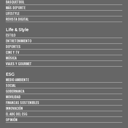
BASQUETBOL
MÁS DEPORTE
LIFESTYLE
REVISTA DIGITAL
Life & Style
ESTILO
ENTRETENIMIENTO
DEPORTES
CINE Y TV
MÚSICA
VIAJES Y GOURMET
ESG
MEDIO AMBIENTE
SOCIAL
GOBERNANZA
MOVILIDAD
FINANZAS SOSTENIBLES
INNOVACIÓN
EL ABC DEL ESG
OPINIÓN