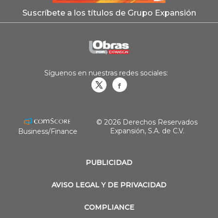
Suscríbete a los títulos de Grupo Expansión
Síguenos en nuestras redes sociales:
Obrasweb.mx
revistaobras
© 2026 Derechos Reservados
Expansión, S.A. de C.V.
Business/Finance
PUBLICIDAD
AVISO LEGAL Y DE PRIVACIDAD
COMPLIANCE