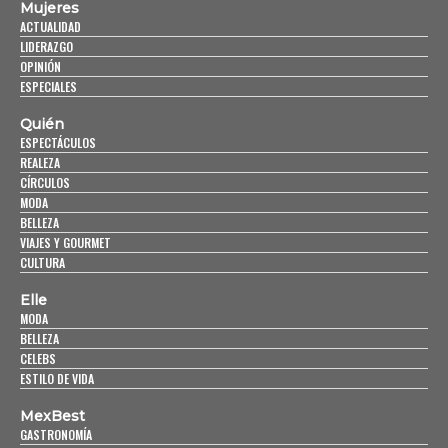
Mujeres
ACTUALIDAD
LIDERAZGO
OPINIÓN
ESPECIALES
Quién
ESPECTÁCULOS
REALEZA
CÍRCULOS
MODA
BELLEZA
VIAJES Y GOURMET
CULTURA
Elle
MODA
BELLEZA
CELEBS
ESTILO DE VIDA
MexBest
GASTRONOMÍA