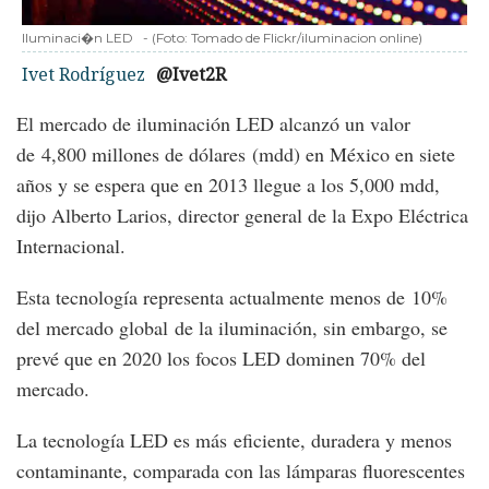
Iluminaci�n LED
-
(Foto:
Tomado de Flickr/iluminacion online
)
Ivet Rodríguez
@Ivet2R
El mercado de iluminación LED alcanzó un valor
de 4,800 millones de dólares (mdd) en México en siete
años y se espera que en 2013 llegue a los 5,000 mdd,
dijo Alberto Larios, director general de la Expo Eléctrica
Internacional.
Esta tecnología representa actualmente menos de 10%
del mercado global de la iluminación, sin embargo, se
prevé que en 2020 los focos LED dominen 70% del
mercado.
La tecnología LED es más eficiente, duradera y menos
contaminante, comparada con las lámparas fluorescentes