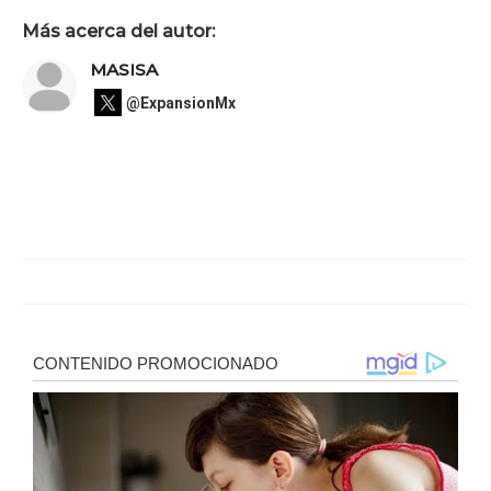
Más acerca del autor:
MASISA
@ExpansionMx