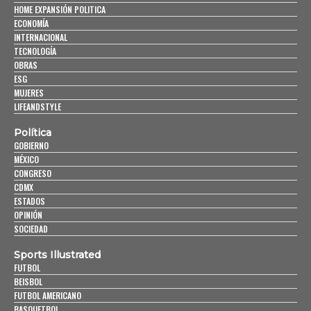
HOME EXPANSIÓN POLITICA
ECONOMÍA
INTERNACIONAL
TECNOLOGÍA
OBRAS
ESG
MUJERES
LIFEANDSTYLE
Política
GOBIERNO
MÉXICO
CONGRESO
CDMX
ESTADOS
OPINIÓN
SOCIEDAD
Sports Illustrated
FUTBOL
BEISBOL
FUTBOL AMERICANO
BASQUETBOL