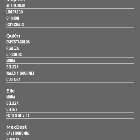
ACTUALIDAD
LIDERAZGO
OPINIÓN
ESPECIALES
Quién
ESPECTÁCULOS
REALEZA
CÍRCULOS
MODA
BELLEZA
VIAJES Y GOURMET
CULTURA
Elle
MODA
BELLEZA
CELEBS
ESTILO DE VIDA
MexBest
GASTRONOMÍA
BEBIDAS