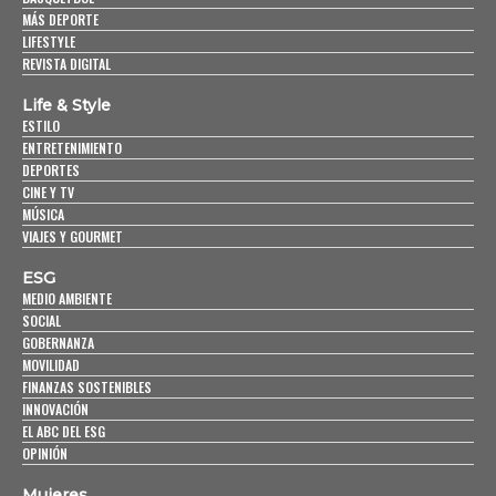
MÁS DEPORTE
LIFESTYLE
REVISTA DIGITAL
Life & Style
ESTILO
ENTRETENIMIENTO
DEPORTES
CINE Y TV
MÚSICA
VIAJES Y GOURMET
ESG
MEDIO AMBIENTE
SOCIAL
GOBERNANZA
MOVILIDAD
FINANZAS SOSTENIBLES
INNOVACIÓN
EL ABC DEL ESG
OPINIÓN
Mujeres