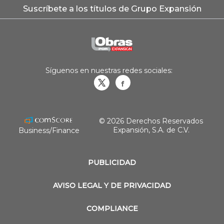
Suscríbete a los títulos de Grupo Expansión
Síguenos en nuestras redes sociales:
Obrasweb.mx
revistaobras
© 2026 Derechos Reservados
Expansión, S.A. de C.V.
Business/Finance
PUBLICIDAD
AVISO LEGAL Y DE PRIVACIDAD
COMPLIANCE