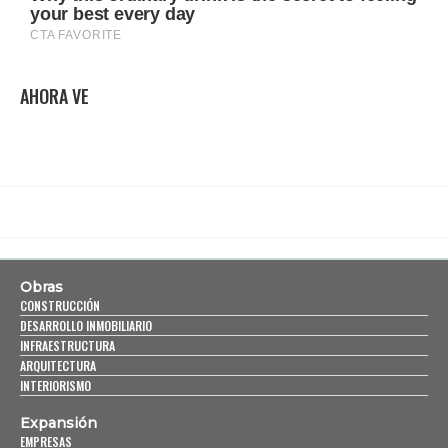
AHORA VE
Obras
CONSTRUCCIÓN
DESARROLLO INMOBILIARIO
INFRAESTRUCTURA
ARQUITECTURA
INTERIORISMO
Expansión
EMPRESAS