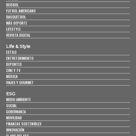
BEISBOL
FUTBOL AMERICANO
BASQUETBOL
MÁS DEPORTE
LIFESTYLE
REVISTA DIGITAL
Life & Style
ESTILO
ENTRETENIMIENTO
DEPORTES
CINE Y TV
MÚSICA
VIAJES Y GOURMET
ESG
MEDIO AMBIENTE
SOCIAL
GOBERNANZA
MOVILIDAD
FINANZAS SOSTENIBLES
INNOVACIÓN
EL ABC DEL ESG