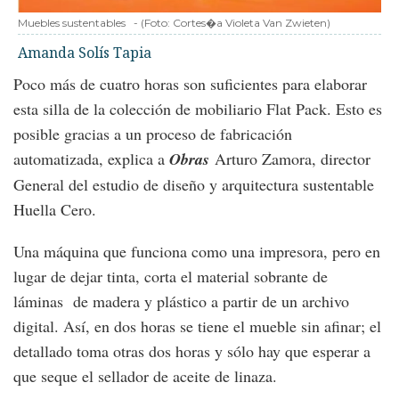
Muebles sustentables
-
(Foto:
Cortes�a Violeta Van Zwieten
)
Amanda Solís Tapia
Poco más de cuatro horas son suficientes para elaborar
esta silla de la colección de mobiliario Flat Pack. Esto es
posible gracias a un proceso de fabricación
automatizada, explica a
Obras
Arturo Zamora, director
General del estudio de diseño y arquitectura sustentable
Huella Cero.
Una máquina que funciona como una impresora, pero en
lugar de dejar tinta, corta el material sobrante de
láminas de madera y plástico a partir de un archivo
digital. Así, en dos horas se tiene el mueble sin afinar; el
detallado toma otras dos horas y sólo hay que esperar a
que seque el sellador de aceite de linaza.