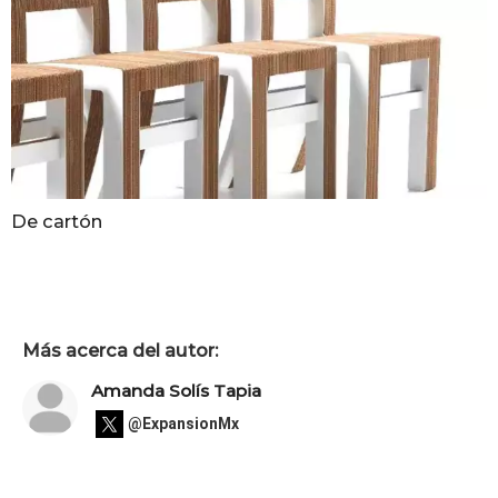
De cartón
Más acerca del autor:
Amanda Solís Tapia
@ExpansionMx