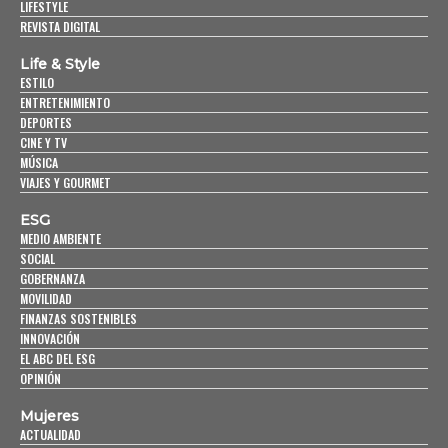
LIFESTYLE
REVISTA DIGITAL
Life & Style
ESTILO
ENTRETENIMIENTO
DEPORTES
CINE Y TV
MÚSICA
VIAJES Y GOURMET
ESG
MEDIO AMBIENTE
SOCIAL
GOBERNANZA
MOVILIDAD
FINANZAS SOSTENIBLES
INNOVACIÓN
EL ABC DEL ESG
OPINIÓN
Mujeres
ACTUALIDAD