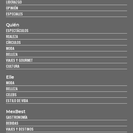
LIDERAZGO
OPINIÓN
ESPECIALES
Quién
ESPECTÁCULOS
REALEZA
CÍRCULOS
MODA
BELLEZA
VIAJES Y GOURMET
CULTURA
Elle
MODA
BELLEZA
CELEBS
ESTILO DE VIDA
MexBest
GASTRONOMÍA
BEBIDAS
VIAJES Y DESTINOS