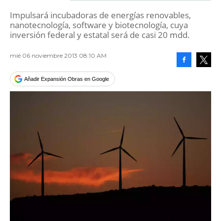
Impulsará incubadoras de energías renovables,
nanotecnología, software y biotecnología, cuya
inversión federal y estatal será de casi 20 mdd.
mié 06 noviembre 2013 08:10 AM
Facebook
Tweet
Añadir Expansión Obras en Google