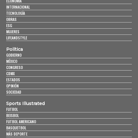
ECONOMÍA
INTERNACIONAL
TECNOLOGÍA
OBRAS
ESG
MUJERES
LIFEANDSTYLE
Política
GOBIERNO
MÉXICO
CONGRESO
CDMX
ESTADOS
OPINIÓN
SOCIEDAD
Sports Illustrated
FUTBOL
BEISBOL
FUTBOL AMERICANO
BASQUETBOL
MÁS DEPORTE