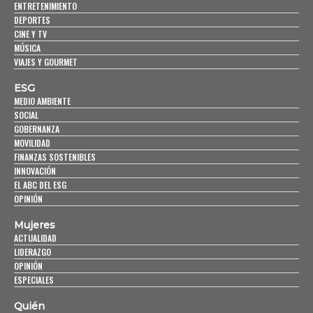
ENTRETENIMIENTO
DEPORTES
CINE Y TV
MÚSICA
VIAJES Y GOURMET
ESG
MEDIO AMBIENTE
SOCIAL
GOBERNANZA
MOVILIDAD
FINANZAS SOSTENIBLES
INNOVACIÓN
EL ABC DEL ESG
OPINIÓN
Mujeres
ACTUALIDAD
LIDERAZGO
OPINIÓN
ESPECIALES
Quién