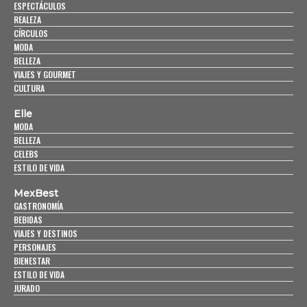
ESPECTÁCULOS
REALEZA
CÍRCULOS
MODA
BELLEZA
VIAJES Y GOURMET
CULTURA
Elle
MODA
BELLEZA
CELEBS
ESTILO DE VIDA
MexBest
GASTRONOMÍA
BEBIDAS
VIAJES Y DESTINOS
PERSONAJES
BIENESTAR
ESTILO DE VIDA
JURADO