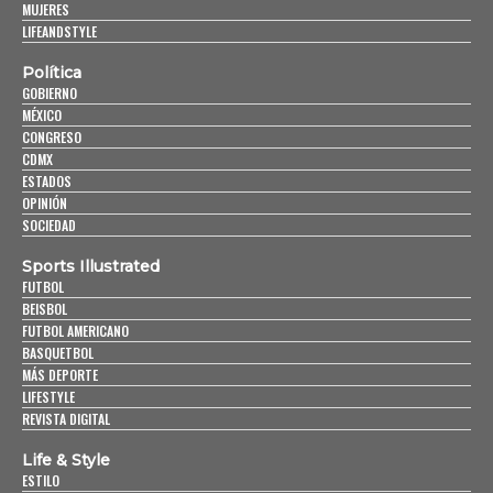
MUJERES
LIFEANDSTYLE
Política
GOBIERNO
MÉXICO
CONGRESO
CDMX
ESTADOS
OPINIÓN
SOCIEDAD
Sports Illustrated
FUTBOL
BEISBOL
FUTBOL AMERICANO
BASQUETBOL
MÁS DEPORTE
LIFESTYLE
REVISTA DIGITAL
Life & Style
ESTILO