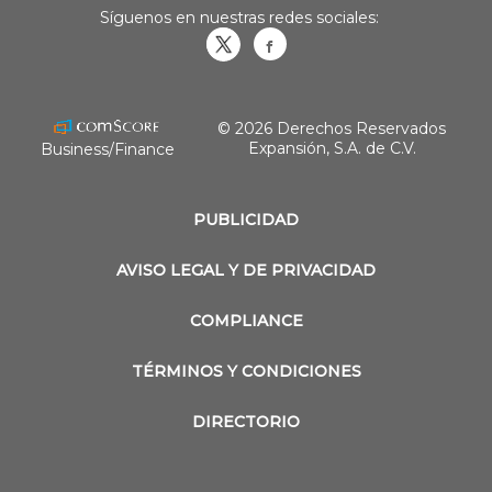
Síguenos en nuestras redes sociales:
Obrasweb.mx
revistaobras
© 2026 Derechos Reservados
Expansión, S.A. de C.V.
Business/Finance
PUBLICIDAD
AVISO LEGAL Y DE PRIVACIDAD
COMPLIANCE
TÉRMINOS Y CONDICIONES
DIRECTORIO