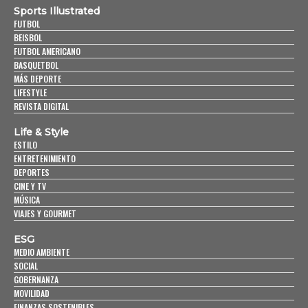
Sports Illustrated
FUTBOL
BEISBOL
FUTBOL AMERICANO
BASQUETBOL
MÁS DEPORTE
LIFESTYLE
REVISTA DIGITAL
Life & Style
ESTILO
ENTRETENIMIENTO
DEPORTES
CINE Y TV
MÚSICA
VIAJES Y GOURMET
ESG
MEDIO AMBIENTE
SOCIAL
GOBERNANZA
MOVILIDAD
FINANZAS SOSTENIBLES