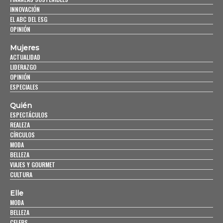
INNOVACIÓN
EL ABC DEL ESG
OPINIÓN
Mujeres
ACTUALIDAD
LIDERAZGO
OPINIÓN
ESPECIALES
Quién
ESPECTÁCULOS
REALEZA
CÍRCULOS
MODA
BELLEZA
VIAJES Y GOURMET
CULTURA
Elle
MODA
BELLEZA
CELEBS