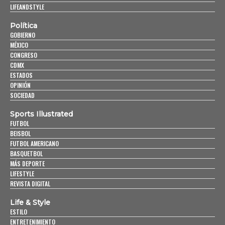
LIFEANDSTYLE
Política
GOBIERNO
MÉXICO
CONGRESO
CDMX
ESTADOS
OPINIÓN
SOCIEDAD
Sports Illustrated
FUTBOL
BEISBOL
FUTBOL AMERICANO
BASQUETBOL
MÁS DEPORTE
LIFESTYLE
REVISTA DIGITAL
Life & Style
ESTILO
ENTRETENIMIENTO