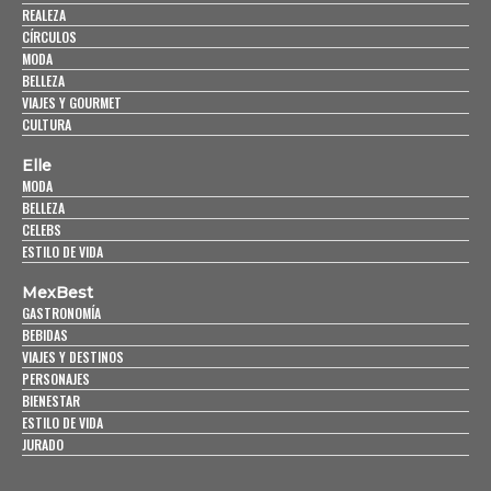
REALEZA
CÍRCULOS
MODA
BELLEZA
VIAJES Y GOURMET
CULTURA
Elle
MODA
BELLEZA
CELEBS
ESTILO DE VIDA
MexBest
GASTRONOMÍA
BEBIDAS
VIAJES Y DESTINOS
PERSONAJES
BIENESTAR
ESTILO DE VIDA
JURADO