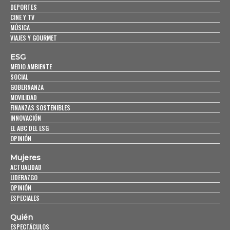
DEPORTES
CINE Y TV
MÚSICA
VIAJES Y GOURMET
ESG
MEDIO AMBIENTE
SOCIAL
GOBERNANZA
MOVILIDAD
FINANZAS SOSTENIBLES
INNOVACIÓN
EL ABC DEL ESG
OPINIÓN
Mujeres
ACTUALIDAD
LIDERAZGO
OPINIÓN
ESPECIALES
Quién
ESPECTÁCULOS