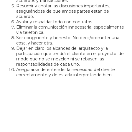
acuerdos y transacciones.
Resumir y anotar las discusiones importantes,
asegurándose de que ambas partes están de
acuerdo.
Avalar y respaldar todo con contratos.
Eliminar la comunicación innecesaria, especialmente
vía telefónica.
Ser congruente y honesto. No decir/prometer una
cosa, y hacer otra.
Dejar en claro los alcances del arquitecto y la
participación que tendrá el cliente en el proyecto, de
modo que no se mezclen ni se rebasen las
responsabilidades de cada uno.
Asegurarse de entender la necesidad del cliente
correctamente y de estarla interpretando bien.