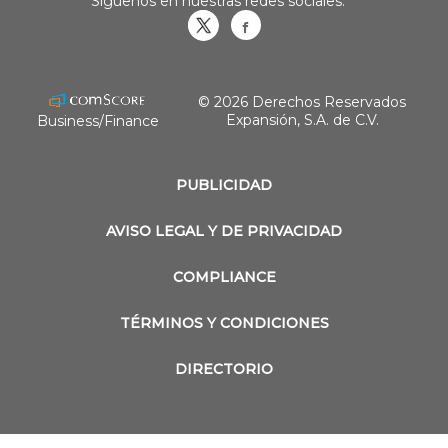
Síguenos en nuestras redes sociales:
Obrasweb.mx
revistaobras
© 2026 Derechos Reservados
Expansión, S.A. de C.V.
Business/Finance
PUBLICIDAD
AVISO LEGAL Y DE PRIVACIDAD
COMPLIANCE
TÉRMINOS Y CONDICIONES
DIRECTORIO