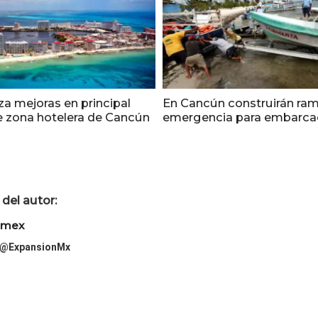
za mejoras en principal
En Cancún construirán ra
de zona hotelera de Cancún
emergencia para embarca
del autor:
imex
@ExpansionMx