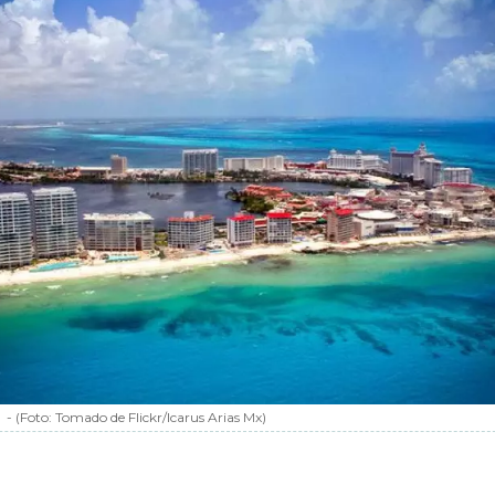
-
(Foto:
Tomado de Flickr/Icarus Arias Mx
)