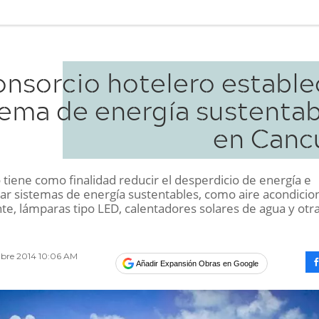
nsorcio hotelero estable
tema de energía sustentab
en Canc
 tiene como finalidad reducir el desperdicio de energía e
r sistemas de energía sustentables, como aire acondici
te, lámparas tipo LED, calentadores solares de agua y otr
bre 2014 10:06 AM
Añadir Expansión Obras en Google