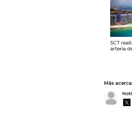
SCT reali
arteria 
Más acerca 
Not