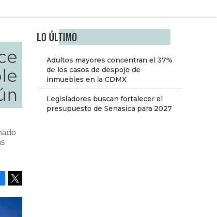
LO ÚLTIMO
ce
Adultos mayores concentran el 37%
le
de los casos de despojo de
inmuebles en la CDMX
ún
Legisladores buscan fortalecer el
presupuesto de Senasica para 2027
onado
as
Facebook
Tweet