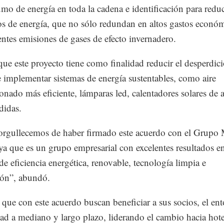
mo de energía en toda la cadena e identificación para reduc
 de energía, que no sólo redundan en altos gastos econó
ntes emisiones de gases de efecto invernadero.
ue este proyecto tiene como finalidad reducir el desperdic
e implementar sistemas de energía sustentables, como aire
onado más eficiente, lámparas led, calentadores solares de 
didas.
orgullecemos de haber firmado este acuerdo con el Grup
ya que es un grupo empresarial con excelentes resultados en
 de eficiencia energética, renovable, tecnología limpia e
ión”, abundó.
que con este acuerdo buscan beneficiar a sus socios, el ent
dad a mediano y largo plazo, liderando el cambio hacia hot