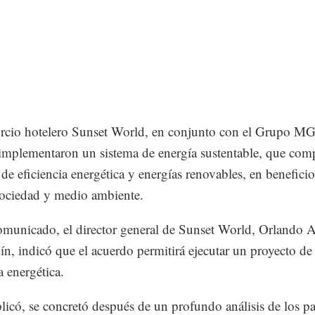
orcio hotelero Sunset World, en conjunto con el Grupo 
implementaron un sistema de energía sustentable, que com
de eficiencia energética y energías renovables, en beneficio
sociedad y medio ambiente.
municado, el director general de Sunset World, Orlando 
n, indicó que el acuerdo permitirá ejecutar un proyecto de
a energética.
plicó, se concretó después de un profundo análisis de los p