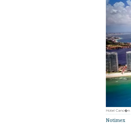
Hotel Canc�n
Notimex