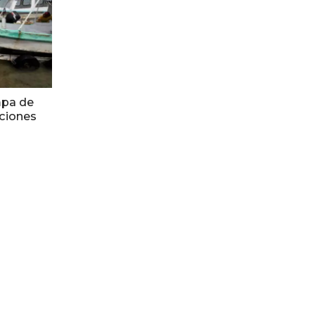
mpa de
ciones