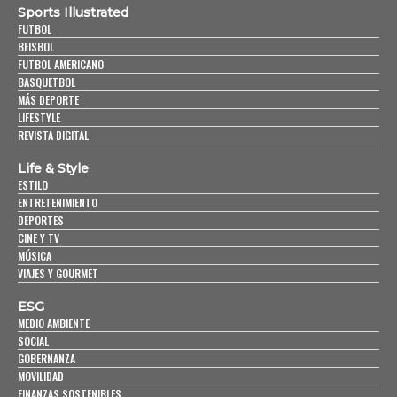
Sports Illustrated
FUTBOL
BEISBOL
FUTBOL AMERICANO
BASQUETBOL
MÁS DEPORTE
LIFESTYLE
REVISTA DIGITAL
Life & Style
ESTILO
ENTRETENIMIENTO
DEPORTES
CINE Y TV
MÚSICA
VIAJES Y GOURMET
ESG
MEDIO AMBIENTE
SOCIAL
GOBERNANZA
MOVILIDAD
FINANZAS SOSTENIBLES