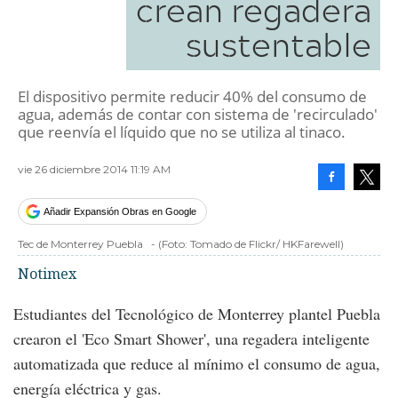
crean regadera
sustentable
El dispositivo permite reducir 40% del consumo de
agua, además de contar con sistema de 'recirculado'
que reenvía el líquido que no se utiliza al tinaco.
vie 26 diciembre 2014 11:19 AM
Facebook
Tweet
Añadir Expansión Obras en Google
Tec de Monterrey Puebla
-
(Foto:
Tomado de Flickr/ HKFarewell
)
Notimex
Estudiantes del Tecnológico de Monterrey plantel Puebla
crearon el 'Eco Smart Shower', una regadera inteligente
automatizada que reduce al mínimo el consumo de agua,
energía eléctrica y gas.