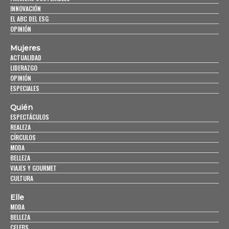
INNOVACIÓN
EL ABC DEL ESG
OPINIÓN
Mujeres
ACTUALIDAD
LIDERAZGO
OPINIÓN
ESPECIALES
Quién
ESPECTÁCULOS
REALEZA
CÍRCULOS
MODA
BELLEZA
VIAJES Y GOURMET
CULTURA
Elle
MODA
BELLEZA
CELEBS