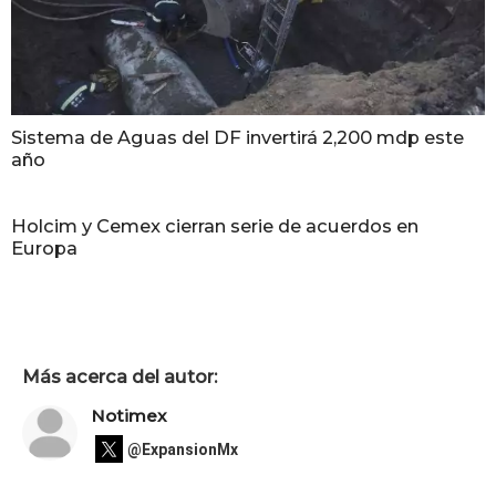
Sistema de Aguas del DF invertirá 2,200 mdp este
año
Holcim y Cemex cierran serie de acuerdos en
Europa
Más acerca del autor:
Notimex
@ExpansionMx