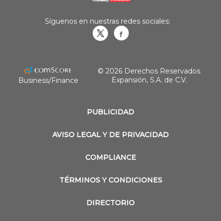
Síguenos en nuestras redes sociales:
Obrasweb.mx
revistaobras
© 2026 Derechos Reservados
Expansión, S.A. de C.V.
Business/Finance
PUBLICIDAD
AVISO LEGAL Y DE PRIVACIDAD
COMPLIANCE
TÉRMINOS Y CONDICIONES
DIRECTORIO