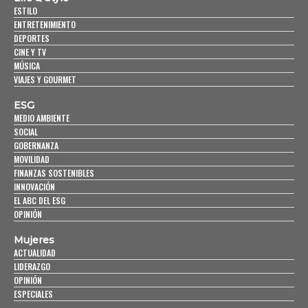
ESTILO
ENTRETENIMIENTO
DEPORTES
CINE Y TV
MÚSICA
VIAJES Y GOURMET
ESG
MEDIO AMBIENTE
SOCIAL
GOBERNANZA
MOVILIDAD
FINANZAS SOSTENIBLES
INNOVACIÓN
EL ABC DEL ESG
OPINIÓN
Mujeres
ACTUALIDAD
LIDERAZGO
OPINIÓN
ESPECIALES