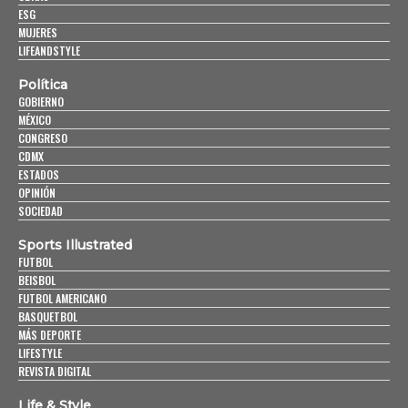
ESG
MUJERES
LIFEANDSTYLE
Política
GOBIERNO
MÉXICO
CONGRESO
CDMX
ESTADOS
OPINIÓN
SOCIEDAD
Sports Illustrated
FUTBOL
BEISBOL
FUTBOL AMERICANO
BASQUETBOL
MÁS DEPORTE
LIFESTYLE
REVISTA DIGITAL
Life & Style