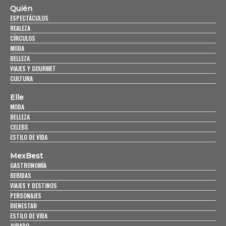
Quién
ESPECTÁCULOS
REALEZA
CÍRCULOS
MODA
BELLEZA
VIAJES Y GOURMET
CULTURA
Elle
MODA
BELLEZA
CELEBS
ESTILO DE VIDA
MexBest
GASTRONOMÍA
BEBIDAS
VIAJES Y DESTINOS
PERSONAJES
BIENESTAR
ESTILO DE VIDA
JURADO