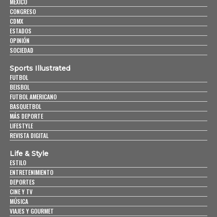
MÉXICO
CONGRESO
CDMX
ESTADOS
OPINIÓN
SOCIEDAD
Sports Illustrated
FUTBOL
BEISBOL
FUTBOL AMERICANO
BASQUETBOL
MÁS DEPORTE
LIFESTYLE
REVISTA DIGITAL
Life & Style
ESTILO
ENTRETENIMIENTO
DEPORTES
CINE Y TV
MÚSICA
VIAJES Y GOURMET