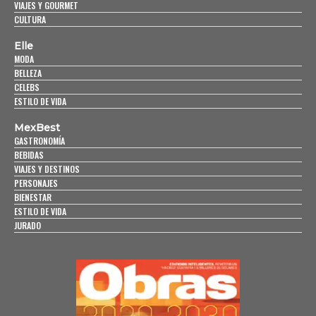
VIAJES Y GOURMET
CULTURA
Elle
MODA
BELLEZA
CELEBS
ESTILO DE VIDA
MexBest
GASTRONOMÍA
BEBIDAS
VIAJES Y DESTINOS
PERSONAJES
BIENESTAR
ESTILO DE VIDA
JURADO